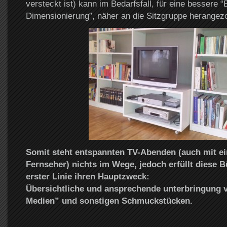
versteckt ist) kann im Bedarfsfall, für eine bessere “
Dimensionierung”, näher an die Sitzgruppe herangez
Somit steht entspannten TV-Abenden (auch mit ei
Fernseher) nichts im Wege, jedoch erfüllt diese 
erster Linie ihren Hauptzweck:
Übersichtliche und ansprechende unterbringung 
Medien” und sonstigen Schmuckstücken.