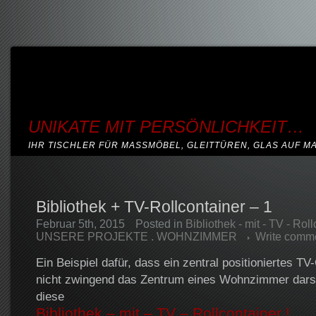
UNIKATE MIT PERSÖNLICHKEIT…
IHR TISCHLER FÜR MASSMÖBEL, GLEITTÜREN, GLAS AUF M
Bibliothek + TV-Rollcontainer – 1
Februar 5th, 2015
Posted in
Bibliothek - mit - TV - Roll
UNSERE PROJEKTE
.
WOHNZIMMER
Write comm
Ein Beispiel dafür, dass ein zentral positioniertes TV
nicht zwingend das Zentrum eines Wohnzimmer darst
diese
Bibliothek – mit – TV – Rollcontainer !