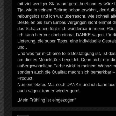
mit viel weniger Stauraum gerechnet und es wäre f
Tja, wie in seinem Beitrag schon erwähnt, der Aufba
reibungslos und ich war überrascht, wie schnell al
Bestellen bis zum Einbau vergingen nicht einmal 
das Schätzchen fügt sich wunderbar in meine Räum
Ich kann hier nur noch einmal DANKE sagen, für di
Lieferung, die super Tipps, eine individuelle Gesta
und…
Und was für mich eine tolle Bestätigung ist, ist das
um dieses Möbelstück beneidet. Denn nicht nur die
außergewöhnliche Farbe wirkt in meinem Wohnzim
sondern auch die Qualität macht sich bemerkbar – i
Produkt.
Nun ein letztes Mal noch DANKE und ich kann aus
auch sagen: immer wieder gern!
„Mein Frühling ist eingezogen“