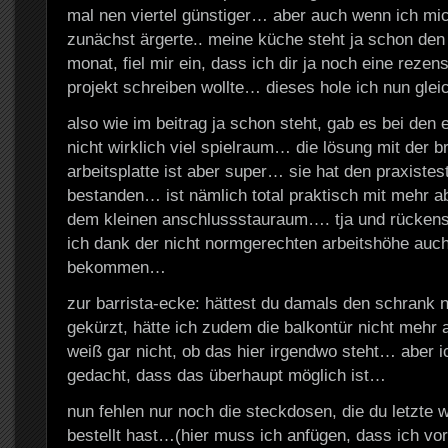
mal nen viertel günstiger… aber auch wenn ich mi
zunächst ärgerte.. meine küche steht ja schon den
monat, fiel mir ein, dass ich dir ja noch eine reze
projekt schreiben wollte… dieses hole ich nun gle
also wie im beitrag ja schon steht, gab es bei den 
nicht wirklich viel spielraum… die lösung mit der b
arbeitsplatte ist aber super… sie hat den praxistest
bestanden… ist nämlich total praktisch mit mehr ab
dem kleinen anschlussstauraum…. tja und rücke
ich dank der nicht normgerechten arbeitshöhe auch
bekommen…
zur barrista-ecke: hättest du damals den schrank ni
gekürzt, hätte ich zudem die balkontür nicht me
weiß gar nicht, ob das hier irgendwo steht… aber ic
gedacht, dass das überhaupt möglich ist…
nun fehlen nur noch die steckdosen, die du letzte
bestellt hast…(hier muss ich anfügen, dass ich vo