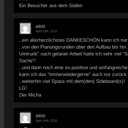
Ein Besucher aus dem Süden
admin
April 13th, 2010
..ein allerherzlichstes DANKESCHÖN kann ich nur 
..von den Planungsrunden über den Aufbau bis hin
Umtrunk” nach getaner Arbeit hatte ich sehr viel “
Sache”!
..und dann noch eine so positive und umfangreich
kann ich das “immerwiedergerne” auch nur zurück
..weiterhin viel Spass mit dem(den) Sideboard(s)!
LG!
Der Micha
admin
April 14th, 2010