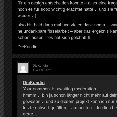
für ein design entscheiden konnte – alles eine frag
noch es für sooo wichtig erachtet hatte… und sie 
wieder…)
also bis bald dann mal und vielen dank noma… war 
ne undankbare fisselarbeit – aber das ergebnis kan
sehen lassen – es hat sich gelohnt!!!!
DieKundin
DieKundin
April 27th, 2010
DieKundin
:
Your comment is awaiting moderation.
hmmm… bin ja schon länger nicht mehr auf dein
gewesen… und zu diesem projekt kann ich nur
letzte entwurf gefällt mir am besten.. deutlich b
erste…