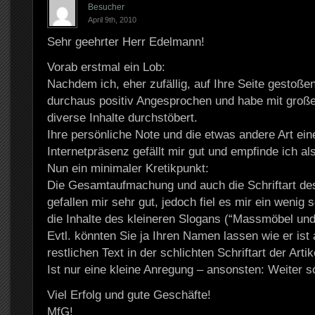
Besucher
April 9th, 2010
Sehr geehrter Herr Edelmann!
Vorab erstmal ein Lob:
Nachdem ich, eher zufällig, auf Ihre Seite gestoßen
durchaus positiv Angesprochen und habe mit groß
diverse Inhalte durchstöbert.
Ihre persönliche Note und die etwas andere Art ein
Internetpräsenz gefällt mir gut und empfinde ich al
Nun ein minimaler Kretikpunkt:
Die Gesamtaufmachung und auch die Schriftart de
gefallen mir sehr gut, jedoch fiel es mir ein wenig
die Inhalte des kleineren Slogans (“Massmöbel und
Evtl. könnten Sie ja Ihren Namen lassen wie er ist
restlichen Text in der schlichten Schriftart der Artik
Ist nur eine kleine Anregung – ansonsten: Weiter s
Viel Erfolg und gute Geschäfte!
MfG!