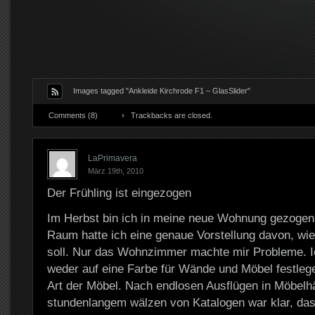
Images tagged "Ankleide Kirchrode F1 – GlasSlider"
Comments (8)
Trackbacks are closed.
LaPrimavera
März 19th, 2010
Der Frühling ist eingezogen
Im Herbst bin ich in meine neue Wohnung gezogen 
Raum hatte ich eine genaue Vorstellung davon, wie 
soll. Nur das Wohnzimmer machte mir Probleme. I
weder auf eine Farbe für Wände und Möbel festlege
Art der Möbel. Nach endlosen Ausflügen in Möbelh
stundenlangem wälzen von Katalogen war klar, das