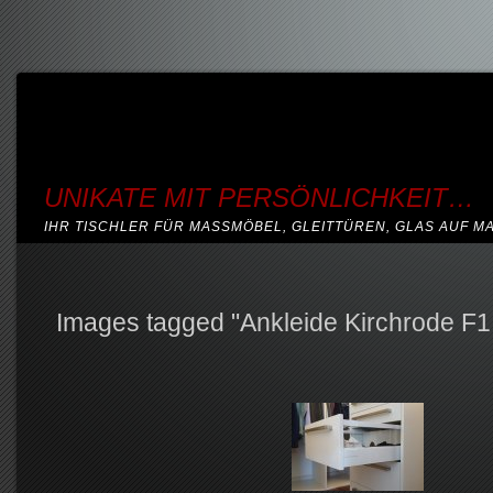
UNIKATE MIT PERSÖNLICHKEIT…
IHR TISCHLER FÜR MASSMÖBEL, GLEITTÜREN, GLAS AUF M
Images tagged "Ankleide Kirchrode F1 