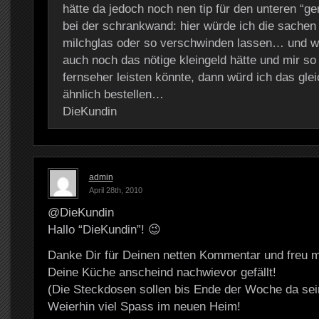
hätte da jedoch noch nen tip für den unteren “ge
bei der schrankwand: hier würde ich die sachen 
milchglas oder so verschwinden lassen… und w
auch noch das nötige kleingeld hätte und mir so
fernseher leisten könnte, dann würd ich das gle
ähnlich bestellen…
DieKundin
admin
April 28th, 2010
@DieKundin
Hallo “DieKundin”! 😉
Danke Dir für Deinen netten Kommentar und freu m
Deine Küche anscheind nachwievor gefällt!
(Die Steckdosen sollen bis Ende der Woche da sei
Weierhin viel Spass im neuen Heim!