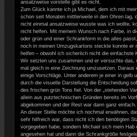
ansatzweise vorstelle gibt es nicht.
Zum Glück kannte ich ja Michael, dem ich mit me
schon seit Monaten mittlerweile in den Ohren lag, 
nicht einmal ansatzweise wusste was ich wollte, k
nicht helfen. Mit meinem Wunsch nach Farbe, in di
oder grün und einer Schrankform in die alles passt
noch in meinen Umzugskartons steckte konnte er m
helfen – obwohl ich sicherlich nicht die einfachste 
Wir setzten uns zusammen und er versuchte das, w
mal gleich in eine Zeichnung umzusetzen. Daraus 
einige Vorschläge. Unter anderem je einer in gelb 
durch die visuelle Darstellung die Entscheidung so
des frischen grün Tons fiel. Von der „stehenden Var
allein aus putztechnischen Gründen bereits im Vor
abgekommen und der Rest war dann ganz einfach.
An dieser Stelle möchte ich nochmal erwähnen, da
sehr hilfreich war, dass nicht ich den benötigten S
vorgegeben habe, sondern Michael sich mein Hab 
angesehen hat und dann die Schrankgröße festgeleg