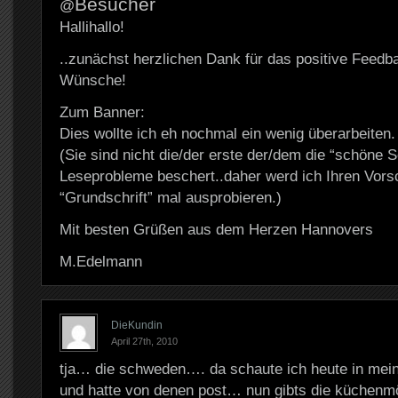
Besucher
@
Hallihallo!
..zunächst herzlichen Dank für das positive Feedb
Wünsche!
Zum Banner:
Dies wollte ich eh nochmal ein wenig überarbeiten.
(Sie sind nicht die/der erste der/dem die “schöne S
Leseprobleme beschert..daher werd ich Ihren Vorsc
“Grundschrift” mal ausprobieren.)
Mit besten Grüßen aus dem Herzen Hannovers
M.Edelmann
DieKundin
April 27th, 2010
tja… die schweden…. da schaute ich heute in mein
und hatte von denen post… nun gibts die küchenmö