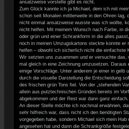
ansatzweise vorstelle gibt es nicht.
Zum Glück kannte ich ja Michael, dem ich mit me
schon seit Monaten mittlerweile in den Ohren lag, 
nicht einmal ansatzweise wusste was ich wollte, k
nicht helfen. Mit meinem Wunsch nach Farbe, in di
oder grün und einer Schrankform in die alles passt
noch in meinen Umzugskartons steckte konnte er m
helfen – obwohl ich sicherlich nicht die einfachste 
Wir setzten uns zusammen und er versuchte das, w
mal gleich in eine Zeichnung umzusetzen. Daraus 
einige Vorschläge. Unter anderem je einer in gelb 
durch die visuelle Darstellung die Entscheidung so
des frischen grün Tons fiel. Von der „stehenden Var
allein aus putztechnischen Gründen bereits im Vor
abgekommen und der Rest war dann ganz einfach.
An dieser Stelle möchte ich nochmal erwähnen, da
sehr hilfreich war, dass nicht ich den benötigten S
vorgegeben habe, sondern Michael sich mein Hab 
angesehen hat und dann die Schrankgröße festgeleg