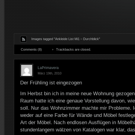
Images tagged "Ankleide List Mi1 – Durchblick"
Comments (8)
Trackbacks are closed.
LaPrimavera
März 19th, 2010
Der Frühling ist eingezogen
Im Herbst bin ich in meine neue Wohnung gezogen 
Raum hatte ich eine genaue Vorstellung davon, wie 
soll. Nur das Wohnzimmer machte mir Probleme. I
weder auf eine Farbe für Wände und Möbel festlege
Art der Möbel. Nach endlosen Ausflügen in Möbelh
stundenlangem wälzen von Katalogen war klar, das