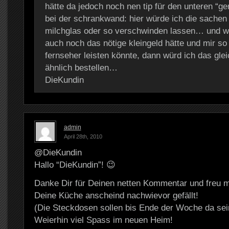
hätte da jedoch noch nen tip für den unteren “ge
bei der schrankwand: hier würde ich die sachen 
milchglas oder so verschwinden lassen… und w
auch noch das nötige kleingeld hätte und mir so
fernseher leisten könnte, dann würd ich das gle
ähnlich bestellen…
DieKundin
admin
April 28th, 2010
@DieKundin
Hallo “DieKundin”! 😉
Danke Dir für Deinen netten Kommentar und freu m
Deine Küche anscheind nachwievor gefällt!
(Die Steckdosen sollen bis Ende der Woche da sei
Weierhin viel Spass im neuen Heim!