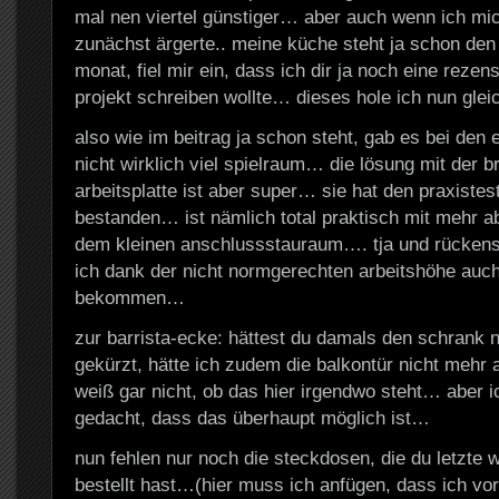
mal nen viertel günstiger… aber auch wenn ich mi
zunächst ärgerte.. meine küche steht ja schon den
monat, fiel mir ein, dass ich dir ja noch eine reze
projekt schreiben wollte… dieses hole ich nun gle
also wie im beitrag ja schon steht, gab es bei den 
nicht wirklich viel spielraum… die lösung mit der b
arbeitsplatte ist aber super… sie hat den praxistest
bestanden… ist nämlich total praktisch mit mehr ab
dem kleinen anschlussstauraum…. tja und rücke
ich dank der nicht normgerechten arbeitshöhe auch
bekommen…
zur barrista-ecke: hättest du damals den schrank ni
gekürzt, hätte ich zudem die balkontür nicht me
weiß gar nicht, ob das hier irgendwo steht… aber ic
gedacht, dass das überhaupt möglich ist…
nun fehlen nur noch die steckdosen, die du letzte
bestellt hast…(hier muss ich anfügen, dass ich vo