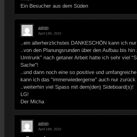
Ein Besucher aus dem Süden
admin
April 13th, 2010
..ein allerherzlichstes DANKESCHÖN kann ich nur 
..von den Planungsrunden über den Aufbau bis hin
Umtrunk” nach getaner Arbeit hatte ich sehr viel “
Sache”!
..und dann noch eine so positive und umfangreich
kann ich das “immerwiedergerne” auch nur zurück
..weiterhin viel Spass mit dem(den) Sideboard(s)!
LG!
Der Micha
admin
April 14th, 2010