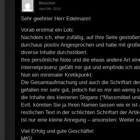
Besucher
April 9th, 2010
Sehr geehrter Herr Edelmann!
Vorab erstmal ein Lob:
Nachdem ich, eher zufällig, auf Ihre Seite gestoßen
durchaus positiv Angesprochen und habe mit groß
diverse Inhalte durchstöbert.
Ihre persönliche Note und die etwas andere Art ein
Internetpräsenz gefällt mir gut und empfinde ich al
Nun ein minimaler Kretikpunkt:
Die Gesamtaufmachung und auch die Schriftart de
gefallen mir sehr gut, jedoch fiel es mir ein wenig
die Inhalte des kleineren Slogans (“Massmöbel und
Evtl. könnten Sie ja Ihren Namen lassen wie er ist
restlichen Text in der schlichten Schriftart der Artik
Ist nur eine kleine Anregung – ansonsten: Weiter s
Viel Erfolg und gute Geschäfte!
MfG!