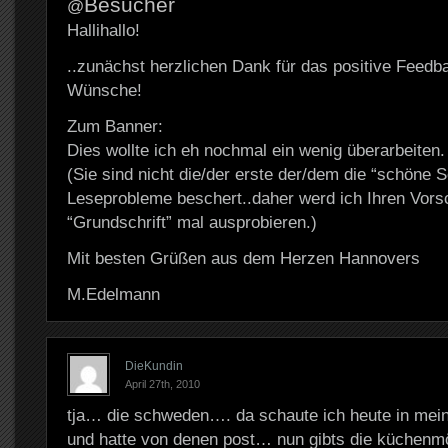
Besucher
@
Hallihallo!
..zunächst herzlichen Dank für das positive Feedb
Wünsche!
Zum Banner:
Dies wollte ich eh nochmal ein wenig überarbeiten.
(Sie sind nicht die/der erste der/dem die “schöne S
Leseprobleme beschert..daher werd ich Ihren Vorsc
“Grundschrift” mal ausprobieren.)
Mit besten Grüßen aus dem Herzen Hannovers
M.Edelmann
DieKundin
April 27th, 2010
tja… die schweden…. da schaute ich heute in mein
und hatte von denen post… nun gibts die küchenmö