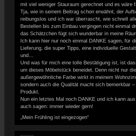
mit viel weniger Stauraum gerechnet und es wäre f
Tja, wie in seinem Beitrag schon erwähnt, der Aufba
reibungslos und ich war überrascht, wie schnell al
Bestellen bis zum Einbau vergingen nicht einmal 
das Schätzchen fügt sich wunderbar in meine Räum
Ich kann hier nur noch einmal DANKE sagen, für di
Lieferung, die super Tipps, eine individuelle Gesta
und…
Und was für mich eine tolle Bestätigung ist, ist das
um dieses Möbelstück beneidet. Denn nicht nur die
außergewöhnliche Farbe wirkt in meinem Wohnzim
sondern auch die Qualität macht sich bemerkbar – i
Produkt.
Nun ein letztes Mal noch DANKE und ich kann aus
auch sagen: immer wieder gern!
„Mein Frühling ist eingezogen“