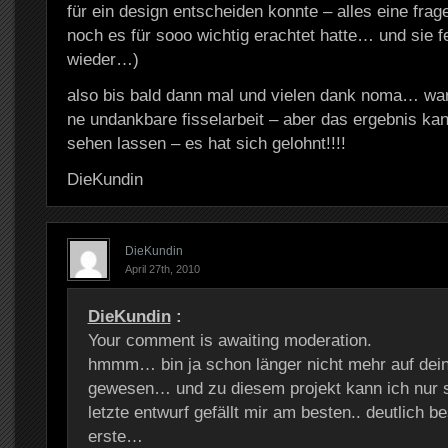
für ein design entscheiden konnte – alles eine frag
noch es für sooo wichtig erachtet hatte… und sie 
wieder…)
also bis bald dann mal und vielen dank noma… war 
ne undankbare fisselarbeit – aber das ergebnis kan
sehen lassen – es hat sich gelohnt!!!!
DieKundin
DieKundin
April 27th, 2010
DieKundin
:
Your comment is awaiting moderation.
hmmm… bin ja schon länger nicht mehr auf dein
gewesen… und zu diesem projekt kann ich nur
letzte entwurf gefällt mir am besten.. deutlich b
erste…