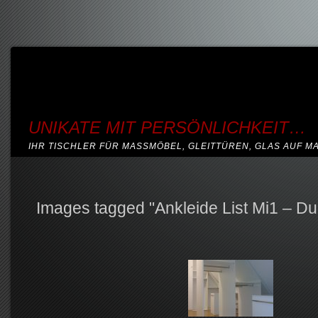
UNIKATE MIT PERSÖNLICHKEIT…
IHR TISCHLER FÜR MASSMÖBEL, GLEITTÜREN, GLAS AUF M
Images tagged "Ankleide List Mi1 – Du