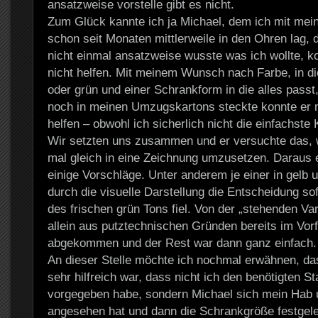
ansatzweise vorstelle gibt es nicht.
Zum Glück kannte ich ja Michael, dem ich mit me
schon seit Monaten mittlerweile in den Ohren lag, 
nicht einmal ansatzweise wusste was ich wollte, k
nicht helfen. Mit meinem Wunsch nach Farbe, in di
oder grün und einer Schrankform in die alles passt
noch in meinen Umzugskartons steckte konnte er m
helfen – obwohl ich sicherlich nicht die einfachste 
Wir setzten uns zusammen und er versuchte das, w
mal gleich in eine Zeichnung umzusetzen. Daraus 
einige Vorschläge. Unter anderem je einer in gelb 
durch die visuelle Darstellung die Entscheidung so
des frischen grün Tons fiel. Von der „stehenden Var
allein aus putztechnischen Gründen bereits im Vor
abgekommen und der Rest war dann ganz einfach.
An dieser Stelle möchte ich nochmal erwähnen, da
sehr hilfreich war, dass nicht ich den benötigten S
vorgegeben habe, sondern Michael sich mein Hab 
angesehen hat und dann die Schrankgröße festgeleg