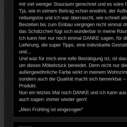
mit viel weniger Stauraum gerechnet und es wäre f
Tja, wie in seinem Beitrag schon erwähnt, der Aufba
reibungslos und ich war überrascht, wie schnell al
Bestellen bis zum Einbau vergingen nicht einmal 
das Schätzchen fügt sich wunderbar in meine Räum
Ich kann hier nur noch einmal DANKE sagen, für di
Lieferung, die super Tipps, eine individuelle Gesta
und…
Und was für mich eine tolle Bestätigung ist, ist das
um dieses Möbelstück beneidet. Denn nicht nur die
außergewöhnliche Farbe wirkt in meinem Wohnzim
sondern auch die Qualität macht sich bemerkbar – i
Produkt.
Nun ein letztes Mal noch DANKE und ich kann aus
auch sagen: immer wieder gern!
„Mein Frühling ist eingezogen“