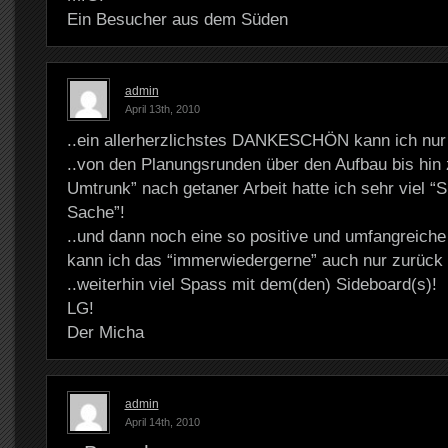
Ein Besucher aus dem Süden
admin
April 13th, 2010
..ein allerherzlichstes DANKESCHÖN kann ich nur 
..von den Planungsrunden über den Aufbau bis hin
Umtrunk” nach getaner Arbeit hatte ich sehr viel “
Sache”!
..und dann noch eine so positive und umfangreich
kann ich das “immerwiedergerne” auch nur zurück
..weiterhin viel Spass mit dem(den) Sideboard(s)!
LG!
Der Micha
admin
April 14th, 2010