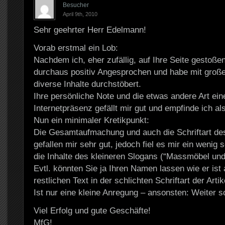
Besucher
April 9th, 2010
Sehr geehrter Herr Edelmann!
Vorab erstmal ein Lob:
Nachdem ich, eher zufällig, auf Ihre Seite gestoßen
durchaus positiv Angesprochen und habe mit groß
diverse Inhalte durchstöbert.
Ihre persönliche Note und die etwas andere Art ein
Internetpräsenz gefällt mir gut und empfinde ich al
Nun ein minimaler Kretikpunkt:
Die Gesamtaufmachung und auch die Schriftart de
gefallen mir sehr gut, jedoch fiel es mir ein wenig
die Inhalte des kleineren Slogans (“Massmöbel und
Evtl. könnten Sie ja Ihren Namen lassen wie er ist
restlichen Text in der schlichten Schriftart der Artik
Ist nur eine kleine Anregung – ansonsten: Weiter s
Viel Erfolg und gute Geschäfte!
MfG!