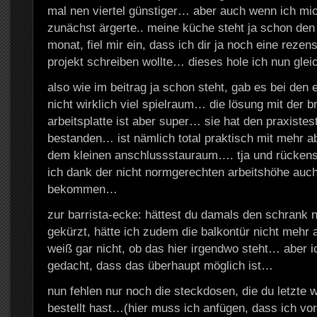
mal nen viertel günstiger… aber auch wenn ich mi
zunächst ärgerte.. meine küche steht ja schon den
monat, fiel mir ein, dass ich dir ja noch eine reze
projekt schreiben wollte… dieses hole ich nun gle
also wie im beitrag ja schon steht, gab es bei den 
nicht wirklich viel spielraum… die lösung mit der b
arbeitsplatte ist aber super… sie hat den praxistest
bestanden… ist nämlich total praktisch mit mehr ab
dem kleinen anschlussstauraum…. tja und rücke
ich dank der nicht normgerechten arbeitshöhe auch
bekommen…
zur barrista-ecke: hättest du damals den schrank ni
gekürzt, hätte ich zudem die balkontür nicht me
weiß gar nicht, ob das hier irgendwo steht… aber ic
gedacht, dass das überhaupt möglich ist…
nun fehlen nur noch die steckdosen, die du letzte
bestellt hast…(hier muss ich anfügen, dass ich vo