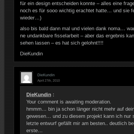
für ein design entscheiden konnte – alles eine frag
noch es für sooo wichtig erachtet hatte… und sie 
wieder…)
also bis bald dann mal und vielen dank noma… war 
ne undankbare fisselarbeit – aber das ergebnis kan
sehen lassen – es hat sich gelohnt!!!!
DieKundin
DieKundin
April 27th, 2010
DieKundin
:
Your comment is awaiting moderation.
hmmm… bin ja schon länger nicht mehr auf dein
gewesen… und zu diesem projekt kann ich nur
letzte entwurf gefällt mir am besten.. deutlich b
erste…