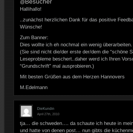
Besucher
@
Hallihallo!
..zunächst herzlichen Dank für das positive Feedb
Wünsche!
Zum Banner:
Dies wollte ich eh nochmal ein wenig überarbeiten.
(Sie sind nicht die/der erste der/dem die “schöne S
Leseprobleme beschert..daher werd ich Ihren Vorsc
“Grundschrift” mal ausprobieren.)
Mit besten Grüßen aus dem Herzen Hannovers
M.Edelmann
DieKundin
April 27th, 2010
tja… die schweden…. da schaute ich heute in mein
und hatte von denen post… nun gibts die küchenmö