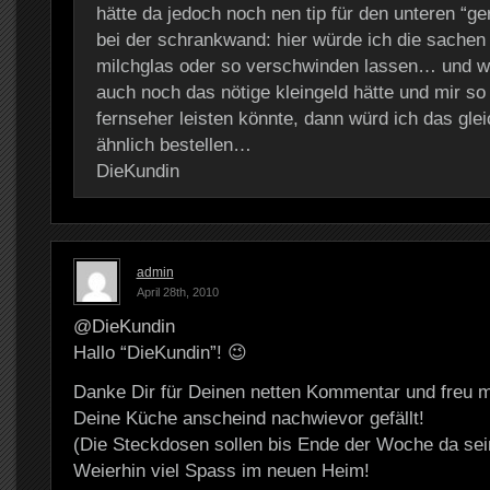
hätte da jedoch noch nen tip für den unteren “ge
bei der schrankwand: hier würde ich die sachen 
milchglas oder so verschwinden lassen… und w
auch noch das nötige kleingeld hätte und mir so
fernseher leisten könnte, dann würd ich das gle
ähnlich bestellen…
DieKundin
admin
April 28th, 2010
@DieKundin
Hallo “DieKundin”! 😉
Danke Dir für Deinen netten Kommentar und freu m
Deine Küche anscheind nachwievor gefällt!
(Die Steckdosen sollen bis Ende der Woche da sei
Weierhin viel Spass im neuen Heim!