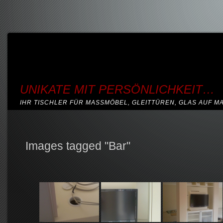
UNIKATE MIT PERSÖNLICHKEIT…
IHR TISCHLER FÜR MASSMÖBEL, GLEITTÜREN, GLAS AUF M
Images tagged "Bar"