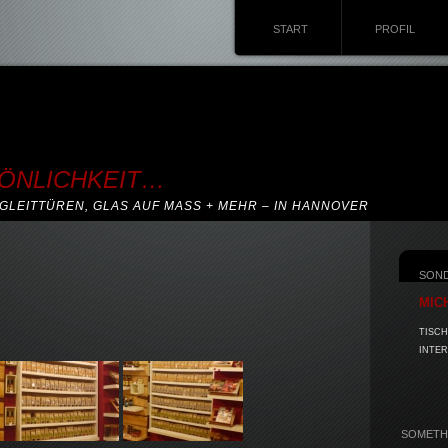
START
PROFIL
SÖNLICHKEIT…
GLEITTÜREN, GLAS AUF MASS + MEHR – IN HANNOVER
SON
MIC
TISCH
INTER
SOMETHI