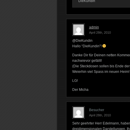
DieKundin
admin
April 28th, 2010
@DieKundin
Hallo “DieKundin”!
Danke Dir für Deinen netten Kommen
nachwievor gefällt!
(Die Steckdosen sollen bis Ende der
Weierhin viel Spass im neuen Heim!
LG!
Der Micha
Besucher
April 28th, 2010
Sehr geehrter Herr Edelmann, haben
dreidimensionalen Darstellungen. Ih