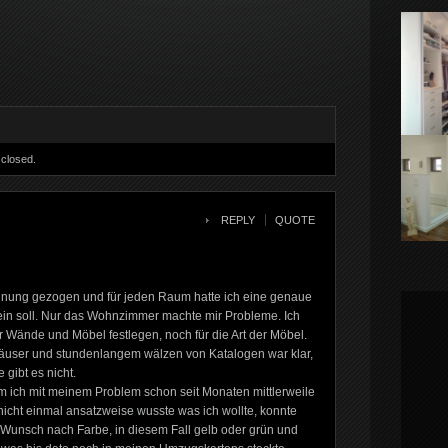
closed.
REPLY
QUOTE
hnung gezogen und für jeden Raum hatte ich eine genaue
 sein soll. Nur das Wohnzimmer machte mir Probleme. Ich
r Wände und Möbel festlegen, noch für die Art der Möbel.
äuser und stundenlangem wälzen von Katalogen war klar,
 gibt es nicht.
m ich mit meinem Problem schon seit Monaten mittlerweile
nicht einmal ansatzweise wusste was ich wollte, konnte
m Wunsch nach Farbe, in diesem Fall gelb oder grün und