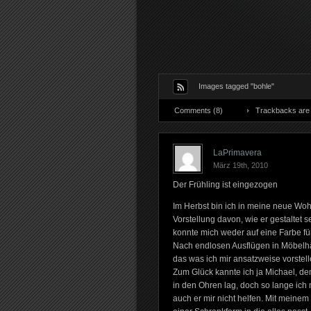
Images tagged "bohle"
Comments (8)
Trackbacks are 
LaPrimavera
März 19th, 2010
Der Frühling ist eingezogen
Im Herbst bin ich in meine neue Wo
Vorstellung davon, wie er gestaltet
konnte mich weder auf eine Farbe fü
Nach endlosen Ausflügen in Möbelh
das was ich mir ansatzweise vorstelle
Zum Glück kannte ich ja Michael, de
in den Ohren lag, doch so lange ich 
auch er mir nicht helfen. Mit meine