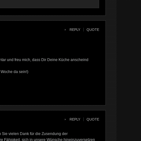
REPLY
QUOTE
tar und freu mich, dass Dir Deine Küche anscheind
 Woche da sein!)
REPLY
QUOTE
 Sie vielen Dank für die Zusendung der
re Fähigkeit, sich in unsere Wünsche hineinzuversetzen