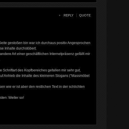
REPLY
QUOTE
 Seite gestoßen bin war ich durchaus positiv Angesprochen
e Inhalte durchstöbert.
ndere Art einer geschäftlichen Internetpräsenz gefällt mir
.
chriftart des Kopfbereiches gefallen mir sehr gut,
 auf Anhieb die Inhalte des kleineren Slogans (“Massmöbel
en wie er ist aber den restlichen Text in der schlichten
sten: Weiter so!