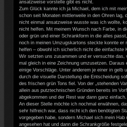
ansatzweise vorstelle gibt es nicht.
Zum Glück kannte ich ja Michael, dem ich mit me
schon seit Monaten mittlerweile in den Ohren lag, 
nicht einmal ansatzweise wusste was ich wollte, k
nicht helfen. Mit meinem Wunsch nach Farbe, in di
oder grün und einer Schrankform in die alles passt
noch in meinen Umzugskartons steckte konnte er m
helfen – obwohl ich sicherlich nicht die einfachste 
Wir setzten uns zusammen und er versuchte das, w
mal gleich in eine Zeichnung umzusetzen. Daraus 
einige Vorschläge. Unter anderem je einer in gelb 
durch die visuelle Darstellung die Entscheidung so
des frischen grün Tons fiel. Von der „stehenden Var
allein aus putztechnischen Gründen bereits im Vor
abgekommen und der Rest war dann ganz einfach.
An dieser Stelle möchte ich nochmal erwähnen, da
sehr hilfreich war, dass nicht ich den benötigten S
vorgegeben habe, sondern Michael sich mein Hab 
angesehen hat und dann die Schrankgröße festgeleg