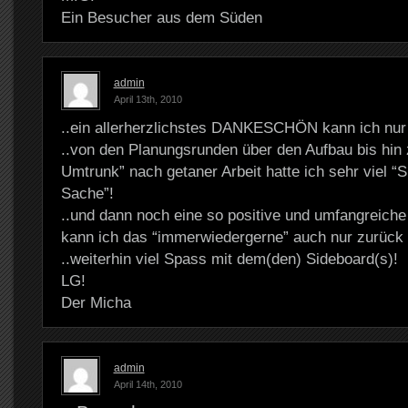
Ein Besucher aus dem Süden
admin
April 13th, 2010
..ein allerherzlichstes DANKESCHÖN kann ich nur 
..von den Planungsrunden über den Aufbau bis hin
Umtrunk” nach getaner Arbeit hatte ich sehr viel “
Sache”!
..und dann noch eine so positive und umfangreich
kann ich das “immerwiedergerne” auch nur zurück
..weiterhin viel Spass mit dem(den) Sideboard(s)!
LG!
Der Micha
admin
April 14th, 2010