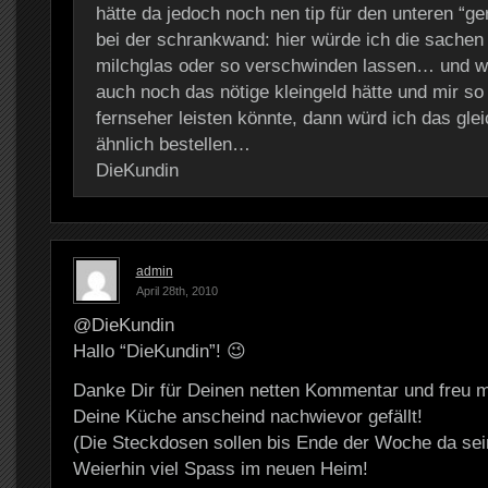
hätte da jedoch noch nen tip für den unteren “ge
bei der schrankwand: hier würde ich die sachen 
milchglas oder so verschwinden lassen… und w
auch noch das nötige kleingeld hätte und mir so
fernseher leisten könnte, dann würd ich das gle
ähnlich bestellen…
DieKundin
admin
April 28th, 2010
@DieKundin
Hallo “DieKundin”! 😉
Danke Dir für Deinen netten Kommentar und freu m
Deine Küche anscheind nachwievor gefällt!
(Die Steckdosen sollen bis Ende der Woche da sei
Weierhin viel Spass im neuen Heim!