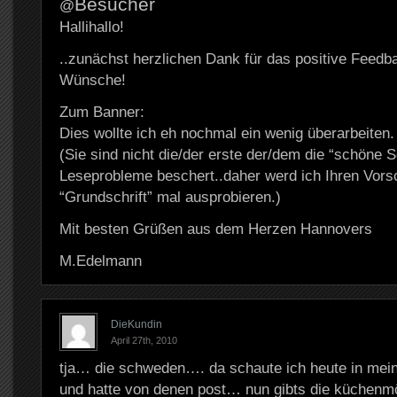
Besucher
@
Hallihallo!
..zunächst herzlichen Dank für das positive Feedb
Wünsche!
Zum Banner:
Dies wollte ich eh nochmal ein wenig überarbeiten.
(Sie sind nicht die/der erste der/dem die “schöne S
Leseprobleme beschert..daher werd ich Ihren Vorsc
“Grundschrift” mal ausprobieren.)
Mit besten Grüßen aus dem Herzen Hannovers
M.Edelmann
DieKundin
April 27th, 2010
tja… die schweden…. da schaute ich heute in mein
und hatte von denen post… nun gibts die küchenmö