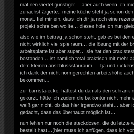
mal nen viertel günstiger… aber auch wenn ich mi
zunächst ärgerte.. meine küche steht ja schon den
monat, fiel mir ein, dass ich dir ja noch eine reze
projekt schreiben wollte… dieses hole ich nun gle
also wie im beitrag ja schon steht, gab es bei den 
nicht wirklich viel spielraum… die lösung mit der b
arbeitsplatte ist aber super… sie hat den praxistest
bestanden… ist nämlich total praktisch mit mehr ab
dem kleinen anschlussstauraum…. tja und rücke
ich dank der nicht normgerechten arbeitshöhe auch
bekommen…
zur barrista-ecke: hättest du damals den schrank ni
gekürzt, hätte ich zudem die balkontür nicht me
weiß gar nicht, ob das hier irgendwo steht… aber ic
gedacht, dass das überhaupt möglich ist…
nun fehlen nur noch die steckdosen, die du letzte
bestellt hast…(hier muss ich anfügen, dass ich vo