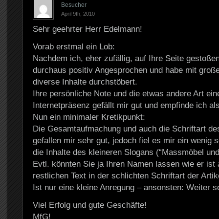
Besucher
April 9th, 2010
Sehr geehrter Herr Edelmann!
Vorab erstmal ein Lob:
Nachdem ich, eher zufällig, auf Ihre Seite gestoßen
durchaus positiv Angesprochen und habe mit groß
diverse Inhalte durchstöbert.
Ihre persönliche Note und die etwas andere Art ein
Internetpräsenz gefällt mir gut und empfinde ich al
Nun ein minimaler Kretikpunkt:
Die Gesamtaufmachung und auch die Schriftart de
gefallen mir sehr gut, jedoch fiel es mir ein wenig
die Inhalte des kleineren Slogans (“Massmöbel und
Evtl. könnten Sie ja Ihren Namen lassen wie er ist
restlichen Text in der schlichten Schriftart der Artik
Ist nur eine kleine Anregung – ansonsten: Weiter s
Viel Erfolg und gute Geschäfte!
MfG!