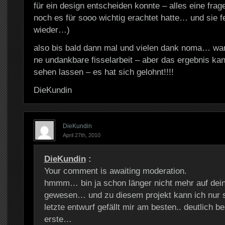
für ein design entscheiden konnte – alles eine frag
noch es für sooo wichtig erachtet hatte… und sie 
wieder…)
also bis bald dann mal und vielen dank noma… war 
ne undankbare fisselarbeit – aber das ergebnis kan
sehen lassen – es hat sich gelohnt!!!!
DieKundin
DieKundin
April 27th, 2010
DieKundin
:
Your comment is awaiting moderation.
hmmm… bin ja schon länger nicht mehr auf dein
gewesen… und zu diesem projekt kann ich nur
letzte entwurf gefällt mir am besten.. deutlich b
erste…