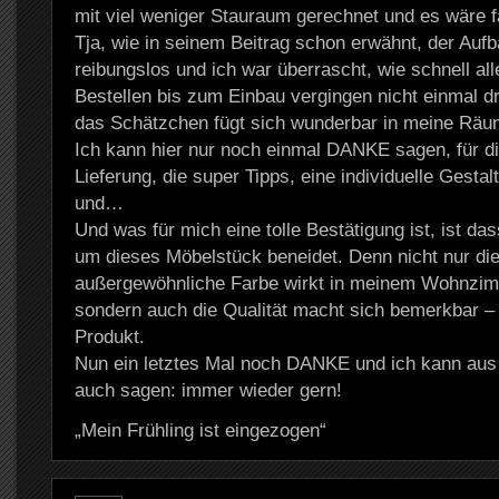
mit viel weniger Stauraum gerechnet und es wäre f
Tja, wie in seinem Beitrag schon erwähnt, der Aufba
reibungslos und ich war überrascht, wie schnell al
Bestellen bis zum Einbau vergingen nicht einmal 
das Schätzchen fügt sich wunderbar in meine Räum
Ich kann hier nur noch einmal DANKE sagen, für di
Lieferung, die super Tipps, eine individuelle Gesta
und…
Und was für mich eine tolle Bestätigung ist, ist das
um dieses Möbelstück beneidet. Denn nicht nur die
außergewöhnliche Farbe wirkt in meinem Wohnzim
sondern auch die Qualität macht sich bemerkbar – i
Produkt.
Nun ein letztes Mal noch DANKE und ich kann aus
auch sagen: immer wieder gern!
„Mein Frühling ist eingezogen“