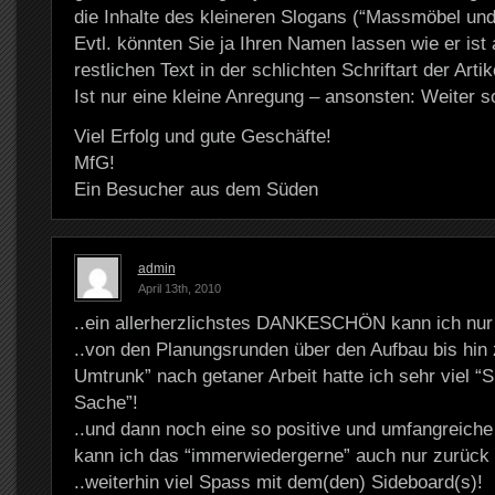
die Inhalte des kleineren Slogans (“Massmöbel und
Evtl. könnten Sie ja Ihren Namen lassen wie er ist
restlichen Text in der schlichten Schriftart der Artik
Ist nur eine kleine Anregung – ansonsten: Weiter s
Viel Erfolg und gute Geschäfte!
MfG!
Ein Besucher aus dem Süden
admin
April 13th, 2010
..ein allerherzlichstes DANKESCHÖN kann ich nur 
..von den Planungsrunden über den Aufbau bis hin
Umtrunk” nach getaner Arbeit hatte ich sehr viel “
Sache”!
..und dann noch eine so positive und umfangreich
kann ich das “immerwiedergerne” auch nur zurück
..weiterhin viel Spass mit dem(den) Sideboard(s)!