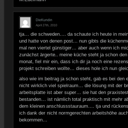
DieKundin
April 27th, 2010
tja… die schweden…. da schaute ich heute in mein
und hatte von denen post… nun gibts die küchenmö
mal nen viertel günstiger… aber auch wenn ich mi
zunächst ärgerte.. meine küche steht ja schon den
monat, fiel mir ein, dass ich dir ja noch eine reze
projekt schreiben wollte… dieses hole ich nun gle
also wie im beitrag ja schon steht, gab es bei den 
nicht wirklich viel spielraum… die lösung mit der b
arbeitsplatte ist aber super… sie hat den praxistest
bestanden… ist nämlich total praktisch mit mehr ab
dem kleinen anschlussstauraum…. tja und rücke
ich dank der nicht normgerechten arbeitshöhe auch
bekommen…