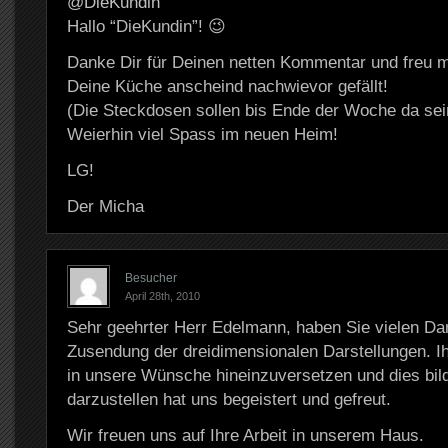
@DieKundin
Hallo “DieKundin”! 😉
Danke Dir für Deinen netten Kommentar und freu m
Deine Küche anscheind nachwievor gefällt!
(Die Steckdosen sollen bis Ende der Woche da sei
Weierhin viel Spass im neuen Heim!
LG!
Der Micha
Besucher
April 28th, 2010
Sehr geehrter Herr Edelmann, haben Sie vielen Dan
Zusendung der dreidimensionalen Darstellungen. Ih
in unsere Wünsche hineinzuversetzen und dies bild
darzustellen hat uns begeistert und gefreut.
Wir freuen uns auf Ihre Arbeit in unserem Haus.