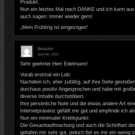
Produkt.
Nun ein letztes Mal noch DANKE und ich kann aus
auch sagen: immer wieder gern!
„Mein Frühling ist eingezogen“
Besucher
April 9th, 2010
Sehr geehrter Herr Edelmann!
Vorab erstmal ein Lob:
Nachdem ich, eher zufällig, auf Ihre Seite gestoßen
durchaus positiv Angesprochen und habe mit groß
diverse Inhalte durchstöbert.
Ihre persönliche Note und die etwas andere Art ein
Internetpräsenz gefällt mir gut und empfinde ich al
Nun ein minimaler Kretikpunkt:
Die Gesamtaufmachung und auch die Schriftart de
gefallen mir sehr gut, jedoch fiel es mir ein wenig