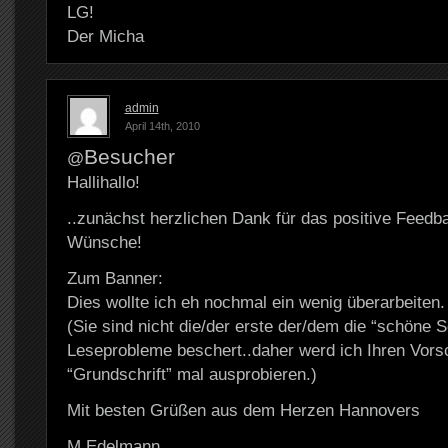
LG!
Der Micha
admin
April 14th, 2010
Besucher
@
Hallihallo!
..zunächst herzlichen Dank für das positive Feedb
Wünsche!
Zum Banner:
Dies wollte ich eh nochmal ein wenig überarbeiten.
(Sie sind nicht die/der erste der/dem die “schöne S
Leseprobleme beschert..daher werd ich Ihren Vorsc
“Grundschrift” mal ausprobieren.)
Mit besten Grüßen aus dem Herzen Hannovers
M.Edelmann