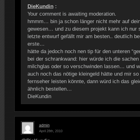
DieKundin
:
Your comment is awaiting moderation.
hmmm… bin ja schon länger nicht mehr auf dein
gewesen… und zu diesem projekt kann ich nur
letzte entwurf gefällt mir am besten.. deutlich b
erste…
hätte da jedoch noch nen tip für den unteren “ge
bei der schrankwand: hier würde ich die sachen 
milchglas oder so verschwinden lassen… und w
auch noch das nötige kleingeld hätte und mir so
fernseher leisten könnte, dann würd ich das gle
ähnlich bestellen…
DieKundin
admin
April 28th, 2010