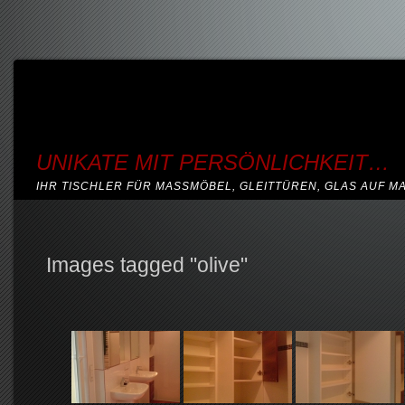
UNIKATE MIT PERSÖNLICHKEIT…
IHR TISCHLER FÜR MASSMÖBEL, GLEITTÜREN, GLAS AUF M
Images tagged "olive"