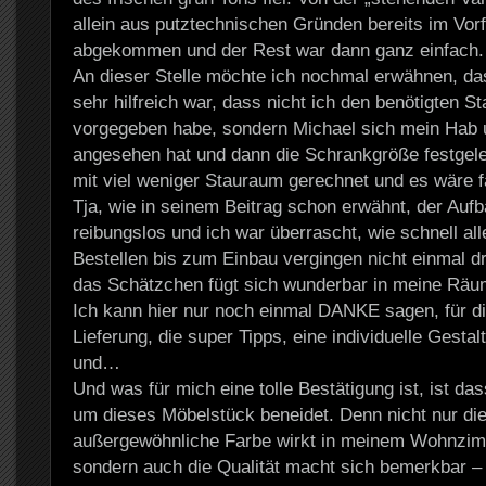
allein aus putztechnischen Gründen bereits im Vor
abgekommen und der Rest war dann ganz einfach.
An dieser Stelle möchte ich nochmal erwähnen, da
sehr hilfreich war, dass nicht ich den benötigten S
vorgegeben habe, sondern Michael sich mein Hab 
angesehen hat und dann die Schrankgröße festgeleg
mit viel weniger Stauraum gerechnet und es wäre f
Tja, wie in seinem Beitrag schon erwähnt, der Aufba
reibungslos und ich war überrascht, wie schnell al
Bestellen bis zum Einbau vergingen nicht einmal 
das Schätzchen fügt sich wunderbar in meine Räum
Ich kann hier nur noch einmal DANKE sagen, für di
Lieferung, die super Tipps, eine individuelle Gesta
und…
Und was für mich eine tolle Bestätigung ist, ist das
um dieses Möbelstück beneidet. Denn nicht nur die
außergewöhnliche Farbe wirkt in meinem Wohnzim
sondern auch die Qualität macht sich bemerkbar – i