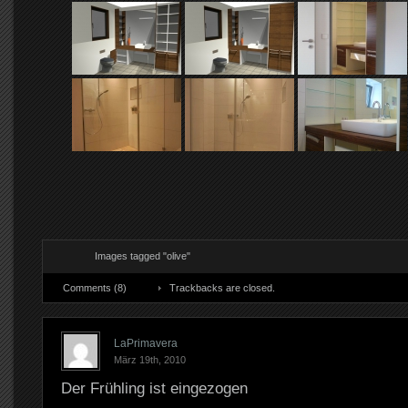
Images tagged "olive"
Comments (8)
Trackbacks are closed.
LaPrimavera
März 19th, 2010
Der Frühling ist eingezogen