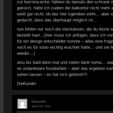
zur barrista-ecke: hättest du damals den schrank ni
gekürzt, hätte ich zudem die balkontür nicht me
weiß gar nicht, ob das hier irgendwo steht… aber ic
gedacht, dass das überhaupt möglich ist…
nun fehlen nur noch die steckdosen, die du letzte
bestellt hast…(hier muss ich anfügen, dass ich vo
für ein design entscheiden konnte – alles eine frag
noch es für sooo wichtig erachtet hatte… und sie 
wieder…)
also bis bald dann mal und vielen dank noma… war 
ne undankbare fisselarbeit – aber das ergebnis kan
sehen lassen – es hat sich gelohnt!!!!
DieKundin
DieKundin
April 27th, 2010