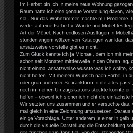
Im Herbst bin ich in meine neue Wohnung gezogen 
Raum hatte ich eine genaue Vorstellung davon, wie 
soll. Nur das Wohnzimmer machte mir Probleme. I
weder auf eine Farbe für Wände und Möbel festlege
Art der Möbel. Nach endlosen Ausflügen in Möbelh
stundenlangem wälzen von Katalogen war klar, das
ansatzweise vorstelle gibt es nicht.
Zum Glück kannte ich ja Michael, dem ich mit me
schon seit Monaten mittlerweile in den Ohren lag, 
nicht einmal ansatzweise wusste was ich wollte, k
nicht helfen. Mit meinem Wunsch nach Farbe, in di
oder grün und einer Schrankform in die alles passt
noch in meinen Umzugskartons steckte konnte er m
helfen – obwohl ich sicherlich nicht die einfachste 
Wir setzten uns zusammen und er versuchte das, w
mal gleich in eine Zeichnung umzusetzen. Daraus 
einige Vorschläge. Unter anderem je einer in gelb 
durch die visuelle Darstellung die Entscheidung so
des frischen grün Tons fiel. Von der „stehenden Var