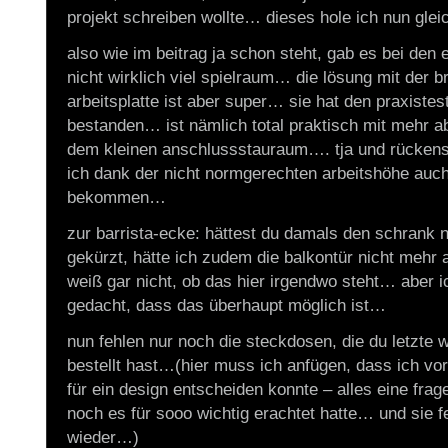
projekt schreiben wollte… dieses hole ich nun gle
also wie im beitrag ja schon steht, gab es bei den 
nicht wirklich viel spielraum… die lösung mit der b
arbeitsplatte ist aber super… sie hat den praxistest
bestanden… ist nämlich total praktisch mit mehr ab
dem kleinen anschlussstauraum…. tja und rücke
ich dank der nicht normgerechten arbeitshöhe auch
bekommen…
zur barrista-ecke: hättest du damals den schrank ni
gekürzt, hätte ich zudem die balkontür nicht me
weiß gar nicht, ob das hier irgendwo steht… aber ic
gedacht, dass das überhaupt möglich ist…
nun fehlen nur noch die steckdosen, die du letzte
bestellt hast…(hier muss ich anfügen, dass ich vo
für ein design entscheiden konnte – alles eine frag
noch es für sooo wichtig erachtet hatte… und sie 
wieder…)