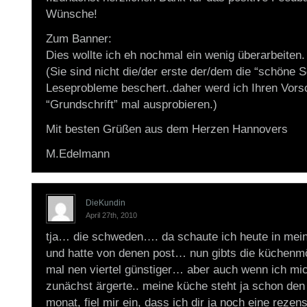
Wünsche!
Zum Banner:
Dies wollte ich eh nochmal ein wenig überarbeiten.
(Sie sind nicht die/der erste der/dem die “schöne S
Leseprobleme beschert..daher werd ich Ihren Vorsc
“Grundschrift” mal ausprobieren.)
Mit besten Grüßen aus dem Herzen Hannovers
M.Edelmann
DieKundin
April 27th, 2010
tja… die schweden…. da schaute ich heute in mein
und hatte von denen post… nun gibts die küchenmö
mal nen viertel günstiger… aber auch wenn ich mi
zunächst ärgerte.. meine küche steht ja schon den
monat, fiel mir ein, dass ich dir ja noch eine reze