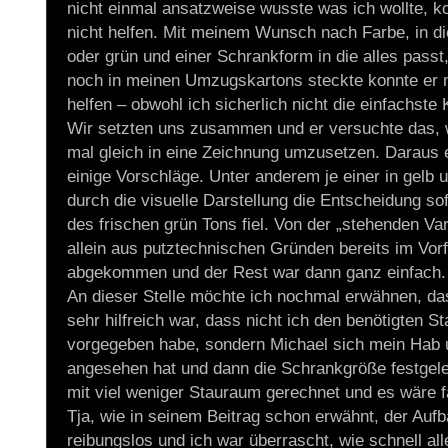
nicht einmal ansatzweise wusste was ich wollte, k
nicht helfen. Mit meinem Wunsch nach Farbe, in di
oder grün und einer Schrankform in die alles passt
noch in meinen Umzugskartons steckte konnte er m
helfen – obwohl ich sicherlich nicht die einfachste 
Wir setzten uns zusammen und er versuchte das, w
mal gleich in eine Zeichnung umzusetzen. Daraus 
einige Vorschläge. Unter anderem je einer in gelb 
durch die visuelle Darstellung die Entscheidung so
des frischen grün Tons fiel. Von der „stehenden Var
allein aus putztechnischen Gründen bereits im Vor
abgekommen und der Rest war dann ganz einfach.
An dieser Stelle möchte ich nochmal erwähnen, da
sehr hilfreich war, dass nicht ich den benötigten S
vorgegeben habe, sondern Michael sich mein Hab 
angesehen hat und dann die Schrankgröße festgeleg
mit viel weniger Stauraum gerechnet und es wäre f
Tja, wie in seinem Beitrag schon erwähnt, der Aufba
reibungslos und ich war überrascht, wie schnell al