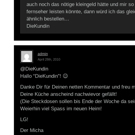
auch noch das nötige kleingeld hätte und mir so
fernseher leisten könnte, dann würd ich das gle
ähnlich bestellen…
DieKundin
admin
April 28th, 2010
@DieKundin
Hallo “DieKundin”! 😉
Danke Dir für Deinen netten Kommentar und freu m
Deine Küche anscheind nachwievor gefällt!
(Die Steckdosen sollen bis Ende der Woche da sei
Weierhin viel Spass im neuen Heim!
LG!
Der Micha