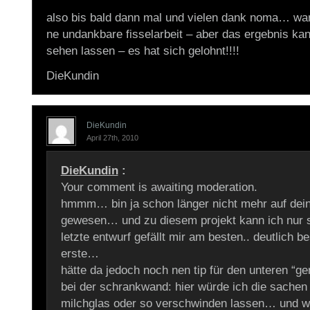
also bis bald dann mal und vielen dank noma… war 
ne undankbare fisselarbeit – aber das ergebnis kan
sehen lassen – es hat sich gelohnt!!!!
DieKundin
DieKundin
April 27th, 2010
DieKundin
:
Your comment is awaiting moderation.
hmmm… bin ja schon länger nicht mehr auf dein
gewesen… und zu diesem projekt kann ich nur
letzte entwurf gefällt mir am besten.. deutlich b
erste…
hätte da jedoch noch nen tip für den unteren “ge
bei der schrankwand: hier würde ich die sachen 
milchglas oder so verschwinden lassen… und w