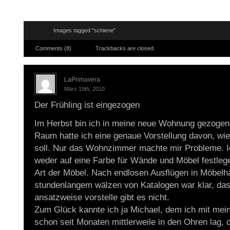
Images tagged "schiene"
Comments (8)
Trackbacks are closed.
LaPrimavera
März 19th, 2010
Der Frühling ist eingezogen
Im Herbst bin ich in meine neue Wohnung gezogen 
Raum hatte ich eine genaue Vorstellung davon, wie 
soll. Nur das Wohnzimmer machte mir Probleme. I
weder auf eine Farbe für Wände und Möbel festlege
Art der Möbel. Nach endlosen Ausflügen in Möbelh
stundenlangem wälzen von Katalogen war klar, das
ansatzweise vorstelle gibt es nicht.
Zum Glück kannte ich ja Michael, dem ich mit me
schon seit Monaten mittlerweile in den Ohren lag, 