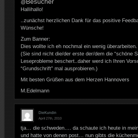
Besucher
@
Hallihallo!
..zunächst herzlichen Dank für das positive Feedb
Wünsche!
Zum Banner:
Dies wollte ich eh nochmal ein wenig überarbeiten.
(Sie sind nicht die/der erste der/dem die “schöne S
Leseprobleme beschert..daher werd ich Ihren Vorsc
“Grundschrift” mal ausprobieren.)
Mit besten Grüßen aus dem Herzen Hannovers
M.Edelmann
DieKundin
April 27th, 2010
tja… die schweden…. da schaute ich heute in mein
und hatte von denen post… nun gibts die küchenmö