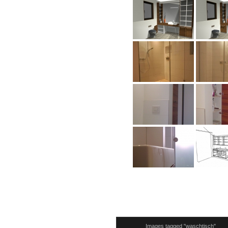
Images tagged "waschtisch"