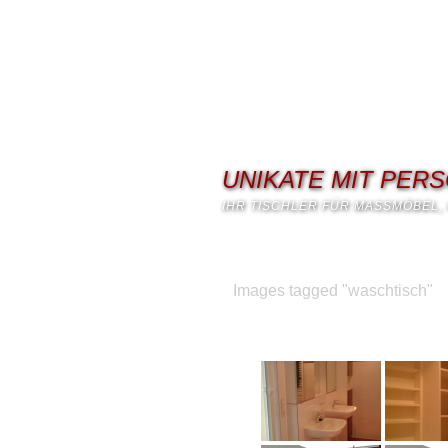
UNIKATE MIT PER
IHR TISCHLER FÜR MASSMÖBEL, 
Images tagged "waschtisch"