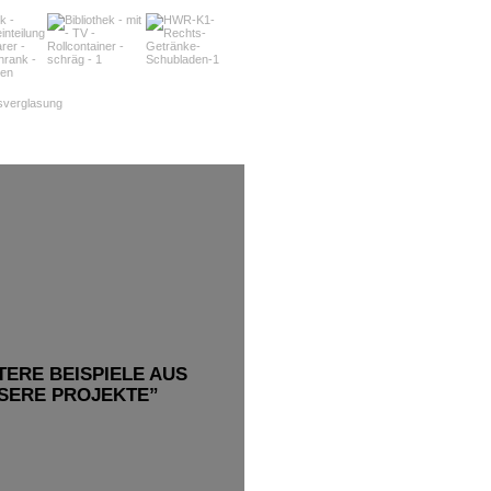
TERE BEISPIELE AUS
SERE PROJEKTE”