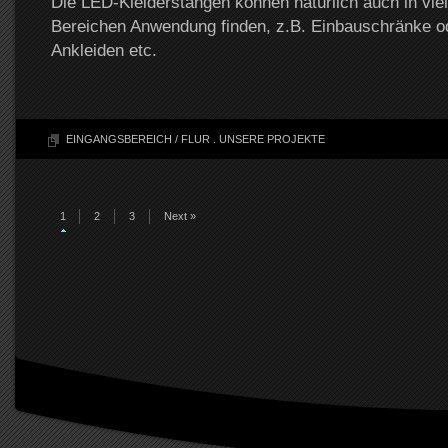
Die LED-Kleiderstangen können natürlich auch in vie
Bereichen Anwendung finden, z.B. Einbauschränke o
Ankleiden etc.
EINGANGSBEREICH / FLUR
.
UNSERE PROJEKTE
1
2
3
Next »