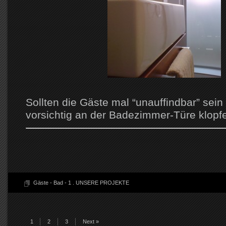
Sollten die Gäste mal “unauffindbar” sein 
vorsichtig an der Badezimmer-Türe klop
Gäste - Bad - 1
.
UNSERE PROJEKTE
1
2
3
Next »