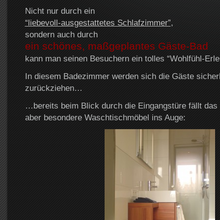
Nicht nur durch ein
“liebevoll-ausgestattetes Schlafzimmer”
,
sondern auch durch
ein schönes, maßgeplantes Gäste-Bad
kann man seinen Besuchern ein tolles “Wohlfühl-Erleb
In diesem Badezimmer werden sich die Gäste sicherl
zurückziehen…
…bereits beim Blick durch die Eingangstüre fällt das
aber besondere Waschtischmöbel ins Auge: