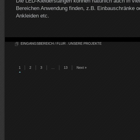
Die LED-Kleiderstangen können natürlich auch in vie
Bereichen Anwendung finden, z.B. Einbauschränke o
Ankleiden etc.
EINGANGSBEREICH / FLUR
.
UNSERE PROJEKTE
1
2
3
…
13
Next »