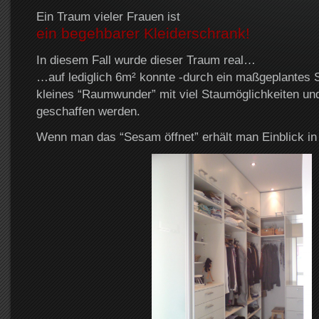
Ein Traum vieler Frauen ist
ein begehbarer Kleiderschrank!
In diesem Fall wurde dieser Traum real…
…auf lediglich 6m² konnte -durch ein maßgeplantes 
kleines “Raumwunder” mit viel Staumöglichkeiten u
geschaffen werden.
Wenn man das “Sesam öffnet” erhält man Einblick i