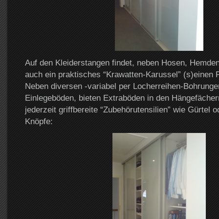
Auf den Kleiderstangen findet, neben Hosen, Hemden
auch ein praktisches “Krawatten-Karussel” (s)einen P
Neben diversen -variabel per Locherreihen-Bohrungen
Einlegeböden, bieten Extraböden in den Hängefächern
jederzeit griffbereite “Zubehörutensilien” wie Gürtel
Knöpfe: