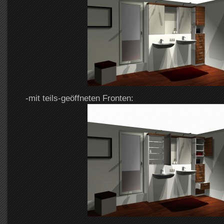
-mit teils-geöffneten Fronten: