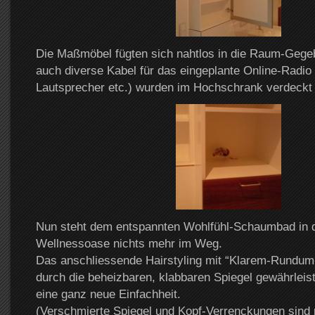
Die Maßmöbel fügten sich nahtlos in die Raum-Gegeb
auch diverse Kabel für das eingeplante Online-Radio
Lautsprecher etc.) wurden im Hochschrank verdeckt
Nun steht dem entspannten Wohlfühl-Schaumbad in d
Wellnessoase nichts mehr im Weg.
Das anschliessende Hairstyling mit “Klarem-Rundum-
durch die beheizbaren, klabbaren Spiegel gewährleiste
eine ganz neue Einfachheit.
(Verschmierte Spiegel und Kopf-Verrenckungen sind 