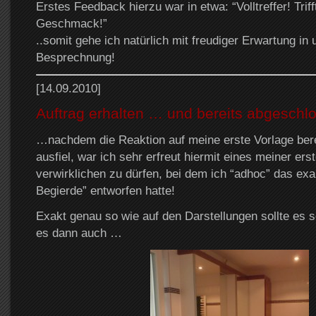
Erstes Feedback hierzu war in etwa: “Volltreffer! Trif
Geschmack!”
..somit gehe ich natürlich mit freudiger Erwartung in
Besprechnung!
[14.09.2010]
Auftrag erhalten … und bereits abgeschl
…nachdem die Reaktion auf meine erste Vorlage berei
ausfiel, war ich sehr erfreut hiermit eines meiner ers
verwirklichen zu dürfen, bei dem ich “adhoc” das exa
Begierde” entworfen hatte!
Exakt genau so wie auf den Darstellungen sollte es 
es dann auch …