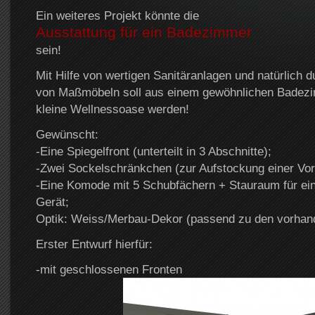
Ein weiteres Projekt könnte die
Ausstattung für ein Badezimmer
sein!
Mit Hilfe von wertigen Sanitäranlagen und natürlich 
von Maßmöbeln soll aus einem gewöhnlichen Badezi
kleine Wellnessoase werden!
Gewünscht:
-Eine Spiegelfront (unterteilt in 3 Abschnitte);
-Zwei Sockelschränkchen (zur Aufstockung einer Vo
-Eine Komode mit 5 Schubfächern + Stauraum für ein
Gerät;
Optik: Weiss/Merbau-Dekor (passend zu den vorhand
Erster Entwurf hierfür:
-mit geschlossenen Fronten