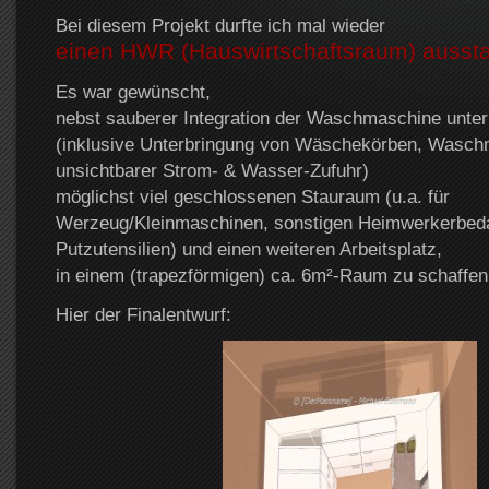
Bei diesem Projekt durfte ich mal wieder
einen HWR (Hauswirtschaftsraum) aussta
Es war gewünscht,
nebst sauberer Integration der Waschmaschine unter 
(inklusive Unterbringung von Wäschekörben, Waschmi
unsichtbarer Strom- & Wasser-Zufuhr)
möglichst viel geschlossenen Stauraum (u.a. für
Werzeug/Kleinmaschinen, sonstigen Heimwerkerbedar
Putzutensilien) und einen weiteren Arbeitsplatz,
in einem (trapezförmigen) ca. 6m²-Raum zu schaffen
Hier der Finalentwurf: