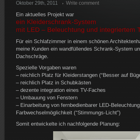
Oktober 29th, 2011
Write comment
Ein aktuelles Projekt war
ein Kleiderschrank-System
mit LED – Beleuchtung und integriertem 
Für ein Schlafzimmer in einem schönen Architekten
meine Kunden ein wandfüllendes Schrank-System unt
Dachschräge.
Spezielle Vorgaben waren
– reichlich Platz für Kleiderstangen (“Besser auf Büge
– reichlich Platz in Schubkästen
– dezente integration eines TV-Faches
– Umbauung von Fenstern
– Einarbeitung von fernbedienbarer LED-Beleuchtung
Farbwechselmöglichkeit (“Stimmungs-Licht”)
Somit entwickelte ich nachfolgende Planung: