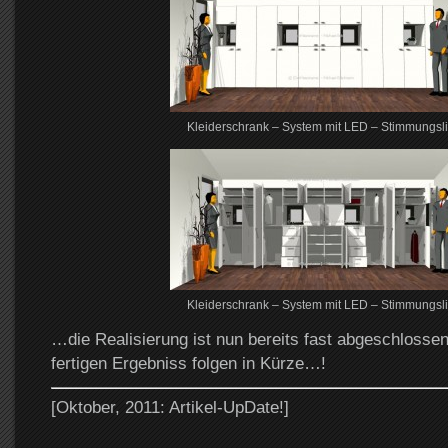
Kleiderschrank – System mit LED – Stimmungsli
Kleiderschrank – System mit LED – Stimmungsli
…die Realisierung ist nun bereits fast abgeschlosse
fertigen Ergebniss folgen in Kürze…!
[Oktober, 2011: Artikel-UpDate!]