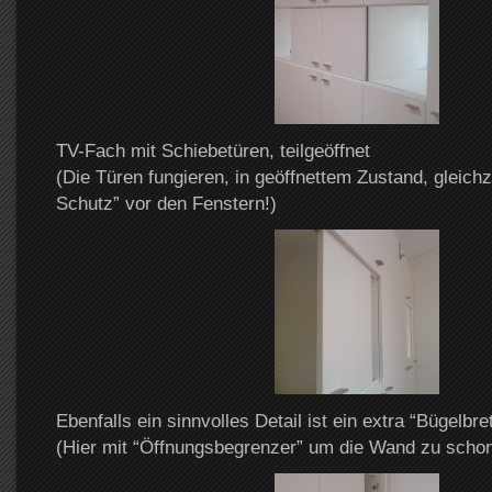
TV-Fach mit Schiebetüren, teilgeöffnet
(Die Türen fungieren, in geöffnettem Zustand, gleichze
Schutz” vor den Fenstern!)
Ebenfalls ein sinnvolles Detail ist ein extra “Bügelbre
(Hier mit “Öffnungsbegrenzer” um die Wand zu schon