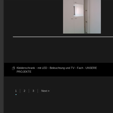
Kleiderschrank - mit LED - Beleuchtung und TV - Fach
.
UNSERE
PROJEKTE
1
2
3
Next »