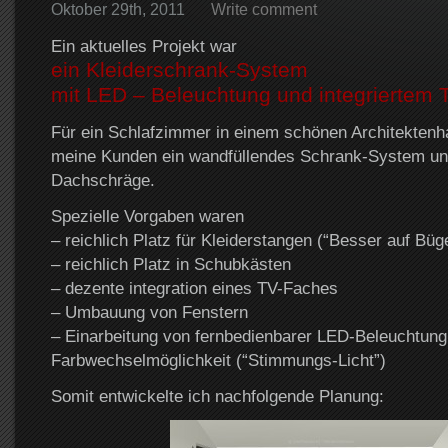
Oktober 29th, 2011
Write comment
Ein aktuelles Projekt war
ein Kleiderschrank-System
mit LED – Beleuchtung und integriertem 
Für ein Schlafzimmer in einem schönen Architekten
meine Kunden ein wandfüllendes Schrank-System unt
Dachschräge.
Spezielle Vorgaben waren
– reichlich Platz für Kleiderstangen (“Besser auf Büge
– reichlich Platz in Schubkästen
– dezente integration eines TV-Faches
– Umbauung von Fenstern
– Einarbeitung von fernbedienbarer LED-Beleuchtung
Farbwechselmöglichkeit (“Stimmungs-Licht”)
Somit entwickelte ich nachfolgende Planung: