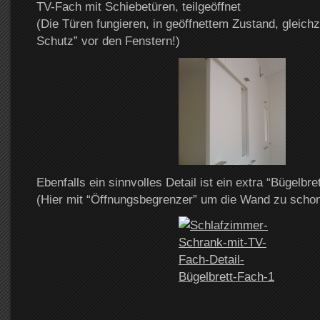
TV-Fach mit Schiebetüren, teilgeöffnet
(Die Türen fungieren, in geöffnettem Zustand, gleichze
Schutz” vor den Fenstern!)
Ebenfalls ein sinnvolles Detail ist ein extra “Bügelbre
(Hier mit “Öffnungsbegrenzer” um die Wand zu schon