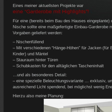
Eines meiner aktuellsten Projekte war
eine “Garderobe mit Highlights”!
Für eine (bereits beim Bau des Hauses eingeplante)
Nische sollte eine maßgefertigte Einbau-Garderobe m
Vorgaben geliefert werden:
– Nischenfüllend
– Mit verschiedenen “Hänge-Höhen” für Jacken (für
Kinder) und Mäntel
– Stauraum hinter Türen
– Schubkasten für den alltäglichen Tascheninhalt
…und als besonderes Detail:
– eine spezielle Beleuchtungsvariante … exklusiv, un
ausreichend Licht spendend, bei möglichst wenig En
Hierzu also meine Planung: