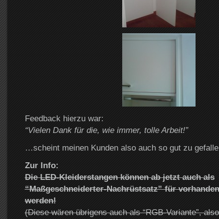
Feedback hierzu war:
“Vielen Dank für die, wie immer, tolle Arbeit!”
…scheint meinen Kunden also auch so gut zu gefalle
Zur Info:
Die LED-Kleiderstangen können ab jetzt auch als
“Maßgeschneiderter-Nachrüstsatz” für vorhandene
werden!
(Diese wären übrigens auch als “RGB-Variante”, als