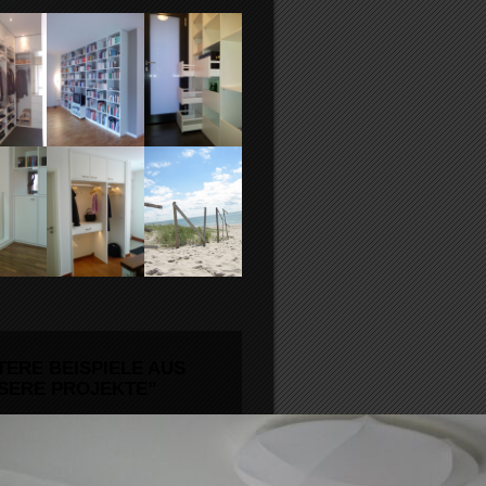
TERE BEISPIELE AUS
SERE PROJEKTE”