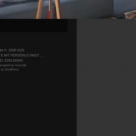
ght © 2008-2026
TE MIT PERSÖNLICHKEIT…
EL EDELMANN
esigned by mono-lab
 by WordPress