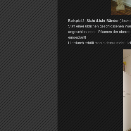
Beispiel 2: Sicht-/Licht-Bänder
(decken
Statt einer üblichen geschlossenen W
angeschlossenen, Räumen der oberen E
eingeplant!
Hierdurch erhält man nichtnur mehr Lic