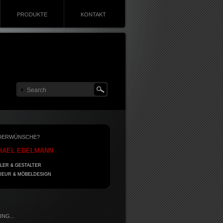
PRODUKTE
KONTAKT
DERWÜNSCHE?
HAEL EDELMANN
LER & GESTALTER
IEUR & MÖBELDESIGN
NG...