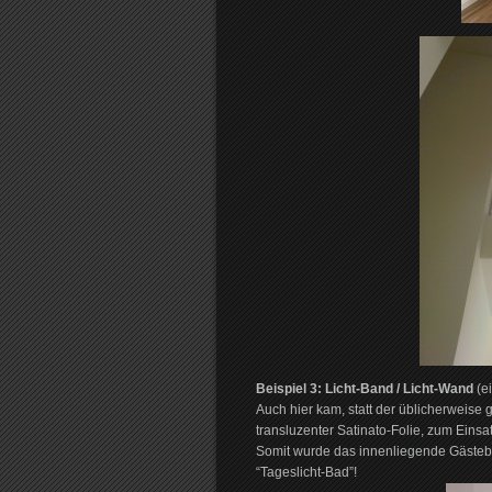
Beispiel 3: Licht-Band / Licht-Wand
(ei
Auch hier kam, statt der üblicherweise 
transluzenter Satinato-Folie, zum Einsat
Somit wurde das innenliegende Gästeba
“Tageslicht-Bad”!