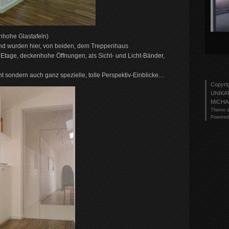
hohe Glastafeln)
and wurden hier, von beiden, dem Treppenhaus
tage, deckenhohe Öffnungen, als Sicht- und Licht-Bänder,
ht sondern auch ganz spezielle, tolle Perspektiv-Einblicke…
Copyri
UNIKA
MICHA
Theme d
Powered