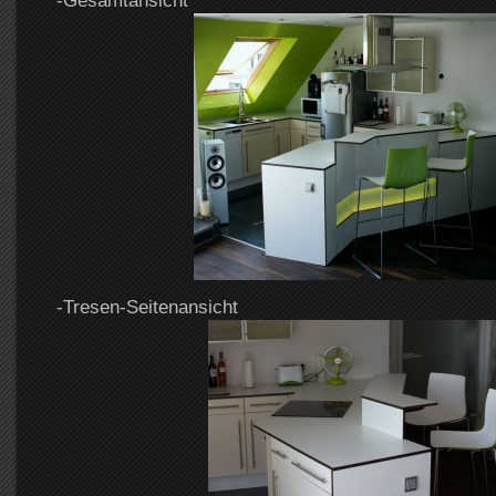
-Gesamtansicht
-Tresen-Seitenansicht