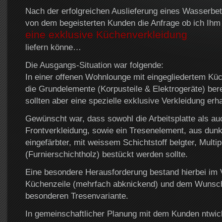
Nach der erfolgreichen Auslieferung eines Wasserbe
von dem begeisterten Kunden die Anfrage ob ich Ihm
eine exklusive Küchenverkleidung
liefern könne…
Die Ausgangs-Situation war folgende:
In einer offenen Wohnlounge mit eingegliedertem Kü
die Grundelemente (Korpusteile & Elektrogeräte) ber
sollten aber eine spezielle exklusive Verkleidung erha
Gewünscht war, dass sowohl die Arbeitsplatte als au
Frontverkleidung, sowie ein Tresenelement, aus dunk
eingefärbter, mit weissem Schichtstoff belgter, Multip
(Furnierschichtholz) bestückt werden sollte.
Eine besondere Herausforderung bestand hierbei im V
Küchenzeile (mehrfach abknickend) und dem Wunsch
besonderen Tresenvariante.
In gemeinschaftlicher Planung mit dem Kunden ntwick