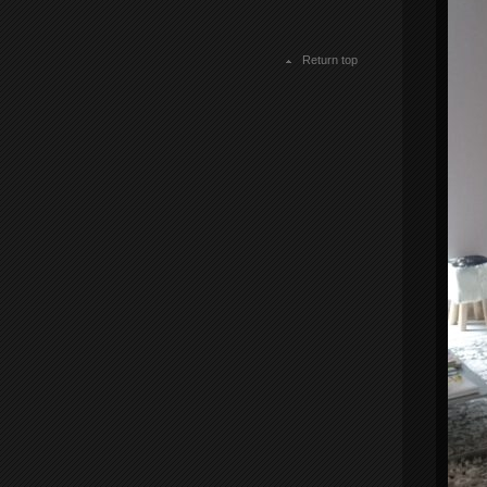
Return top