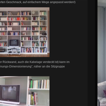
rten Geschmack, auf einfachem Wege angepasst werden!)
der Rückwand, auch die Kabelage versteckt ist) kann im
fernungs-Dimensionierung”, näher an die Sitzgruppe