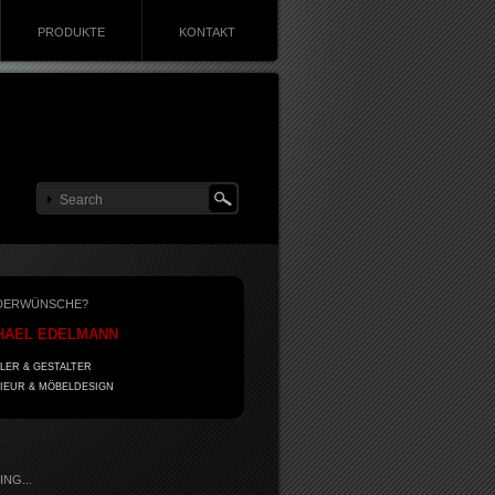
PRODUKTE
KONTAKT
DERWÜNSCHE?
HAEL EDELMANN
LER & GESTALTER
IEUR & MÖBELDESIGN
NG...