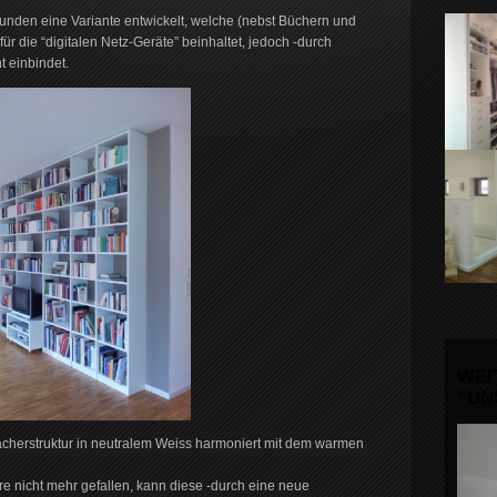
 Kunden eine Variante entwickelt, welche (nebst Büchern und
ür die “digitalen Netz-Geräte” beinhaltet, jedoch -durch
t einbindet.
WEI
“UN
ächerstruktur in neutralem Weiss harmoniert mit dem warmen
re nicht mehr gefallen, kann diese -durch eine neue