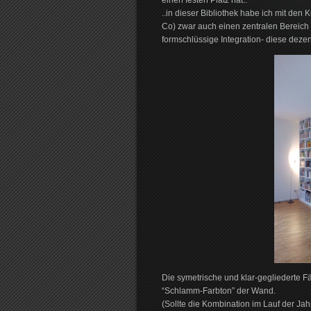
einen festen Platz hat..
..in dieser Bibliothek habe ich mit den
Co) zwar auch einen zentralen Bereich f
formschlüssige Integration- diese dezen
Die symetrische und klar-gegliederte F
“Schlamm-Farbton” der Wand.
(Sollte die Kombination im Lauf der Jah