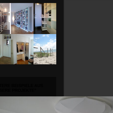
TERE BEISPIELE AUS
SERE PROJEKTE”