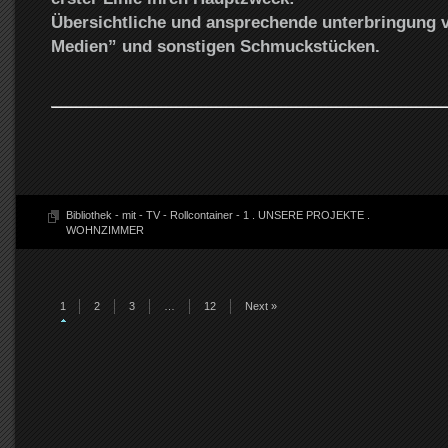
Übersichtliche und ansprechende unterbringung 
Medien” und sonstigen Schmuckstücken.
Bibliothek - mit - TV - Rollcontainer - 1
.
UNSERE PROJEKTE
.
WOHNZIMMER
1
2
3
…
12
Next »