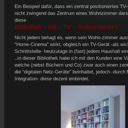
Ein Beispiel dafür, dass ein zentral positioniertes TV
nicht zwingend das Zentrum eines Wohnzimmer darst
diese
Bibliothek – mit – TV – Rollcontainer !
Nicht jedem behagt es, wenn sein Wohn-zimmer aussc
“Home-Cinema” wirkt, obgleich ein TV-Gerät -als wich
Schnittstelle- heutzutage in (fast) jedem Haushalt ein
..in dieser Bibliothek habe ich mit den Kunden eine Va
welche (nebst Büchern und Co) zwar auch einen zent
die “digitalen Netz-Geräte” beinhaltet, jedoch -durch
Integration- diese dezent einbindet.