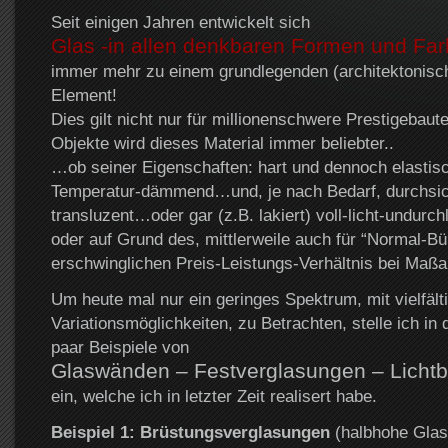
Seit einigen Jahren entwickelt sich
Glas -in allen denkbaren Formen und Far
immer mehr zu einem grundlegenden (architektonisc
Element!
Dies gilt nicht nur für millionenschwere Prestigebaute
Objekte wird dieses Material immer beliebter..
…ob seiner Eigenschaften: hart und dennoch elastis
Temperatur-dämmend…und, je nach Bedarf, durchsic
transluzent…oder gar (z.B. lakiert) voll-licht-undurc
oder auf Grund des, mittlerweile auch für “Normal-Bü
erschwinglichen Preis-Leistungs-Verhältnis bei Maßa
Um heute mal nur ein geringes Spektrum, mit vielfält
Variationsmöglichkeiten, zu Betrachten, stelle ich in 
paar Beispiele von
Glaswänden – Festverglasungen – Licht
ein, welche ich in letzter Zeit realisert habe.
Beispiel 1: Brüstungsverglasungen
(halbhohe Glast