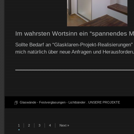
Im wahrsten Wortsinn ein “spannendes Ma
Sollte Bedarf an “Glasklaren-Projekt-Realisierungen”
mich natürlich über neue Anfragen und Herausforder
Glaswände - Festverglasungen - Lichtbänder
.
UNSERE PROJEKTE
1
2
3
4
Next »