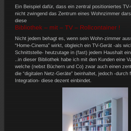
Ein Beispiel dafür, dass ein zentral positioniertes TV
nicht zwingend das Zentrum eines Wohnzimmer darst
diese
Bibliothek – mit – TV – Rollcontainer !
Nicht jedem behagt es, wenn sein Wohn-zimmer aussc
“Home-Cinema” wirkt, obgleich ein TV-Gerät -als wich
Schnittstelle- heutzutage in (fast) jedem Haushalt ein
..in dieser Bibliothek habe ich mit den Kunden eine Va
welche (nebst Büchern und Co) zwar auch einen zent
die “digitalen Netz-Geräte” beinhaltet, jedoch -durch
Integration- diese dezent einbindet.