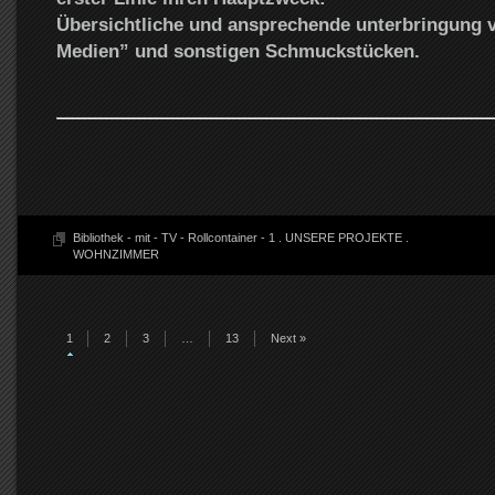
Übersichtliche und ansprechende unterbringung 
Medien” und sonstigen Schmuckstücken.
Bibliothek - mit - TV - Rollcontainer - 1
.
UNSERE PROJEKTE
.
WOHNZIMMER
1
2
3
…
13
Next »