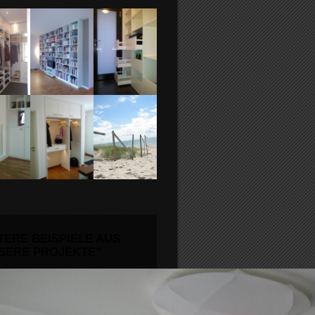
TERE BEISPIELE AUS
SERE PROJEKTE”