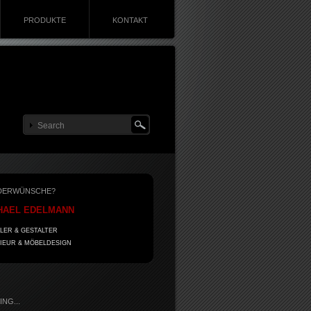
PRODUKTE
KONTAKT
DERWÜNSCHE?
HAEL EDELMANN
LER & GESTALTER
IEUR & MÖBELDESIGN
NG...