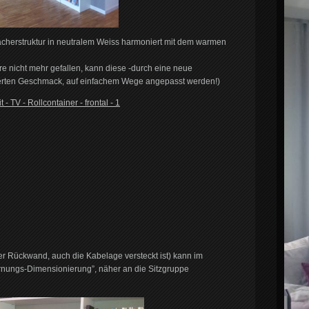
ächerstruktur in neutralem Weiss harmoniert mit dem warmen
re nicht mehr gefallen, kann diese -durch eine neue
rten Geschmack, auf einfachem Wege angepasst werden!)
der Rückwand, auch die Kabelage versteckt ist) kann im
fernungs-Dimensionierung”, näher an die Sitzgruppe