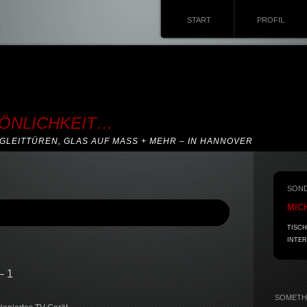
START
PROFIL
SÖNLICHKEIT…
GLEITTÜREN, GLAS AUF MASS + MEHR – IN HANNOVER
SON
MIC
TISCH
INTER
– 1
SOMETHI