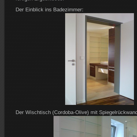
Der Einblick ins Badezimmer:
Der Wischtisch (Cordoba-Olive) mit Spiegelrückwand