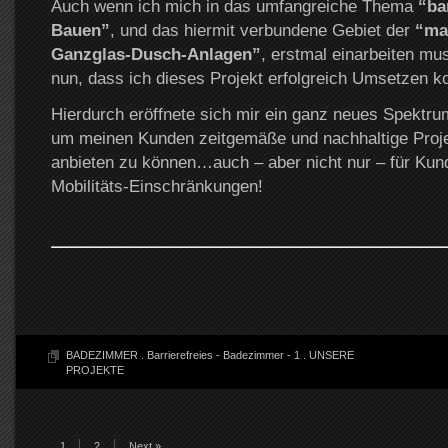
Auch wenn ich mich in das umfangreiche Thema
“ba
Bauen”
, und das hiermit verbundene Gebiet der
“ma
Ganzglas-Dusch-Anlagen”
, erstmal einarbeiten mus
nun, dass ich dieses Projekt erfolgreich Umsetzen k
Hierdurch eröffnete sich mir ein ganz neues Spektru
um meinen Kunden zeitgemäße und nachhaltige Proj
anbieten zu können…auch – aber nicht nur – für Kun
Mobilitäts-Einschränkungen!
BADEZIMMER
.
Barrierefreies - Badezimmer - 1
.
UNSERE
PROJEKTE
1
2
Next »