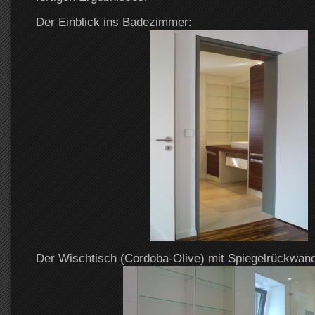
Der Einblick ins Badezimmer:
Der Wischtisch (Cordoba-Olive) mit Spiegelrückwand