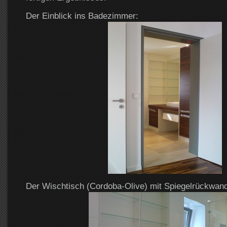
Der Einblick ins Badezimmer:
Der Wischtisch (Cordoba-Olive) mit Spiegelrückwand