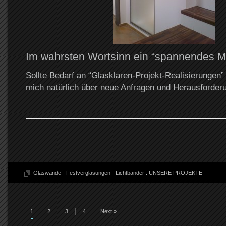
Im wahrsten Wortsinn ein “spannendes Ma
Sollte Bedarf an “Glasklaren-Projekt-Realisierungen”
mich natürlich über neue Anfragen und Herausforder
Glaswände - Festverglasungen - Lichtbänder
.
UNSERE PROJEKTE
1
2
3
4
Next »