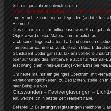
Seit einigen Jahren entwickelt sich
Glas -in allen denkbaren Formen und Far
immer mehr zu einem grundlegenden (architektonisc
Element!
Dies gilt nicht nur für millionenschwere Prestigebaute
Objekte wird dieses Material immer beliebter..
…ob seiner Eigenschaften: hart und dennoch elastis
Temperatur-dämmend…und, je nach Bedarf, durchsic
transluzent…oder gar (z.B. lakiert) voll-licht-undurc
oder auf Grund des, mittlerweile auch für “Normal-Bü
erschwinglichen Preis-Leistungs-Verhältnis bei Maßa
Um heute mal nur ein geringes Spektrum, mit vielfält
Variationsmöglichkeiten, zu Betrachten, stelle ich in 
paar Beispiele von
Glaswänden – Festverglasungen – Licht
ein, welche ich in letzter Zeit realisert habe.
Beispiel 1: Brüstungsverglasungen
(halbhohe Glast