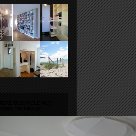
TERE BEISPIELE AUS
SERE PROJEKTE”