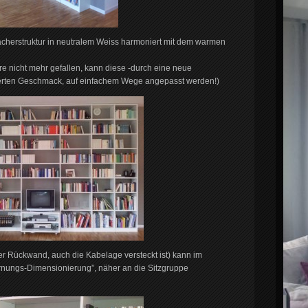
ächerstruktur in neutralem Weiss harmoniert mit dem warmen
re nicht mehr gefallen, kann diese -durch eine neue
rten Geschmack, auf einfachem Wege angepasst werden!)
der Rückwand, auch die Kabelage versteckt ist) kann im
fernungs-Dimensionierung”, näher an die Sitzgruppe