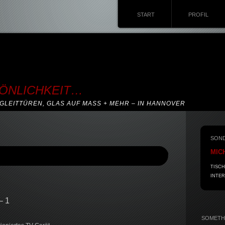
START
PROFIL
SÖNLICHKEIT…
GLEITTÜREN, GLAS AUF MASS + MEHR – IN HANNOVER
SON
MIC
TISCH
INTER
– 1
SOMETHI