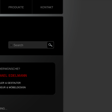
PRODUKTE
KONTAKT
DERWÜNSCHE?
HAEL EDELMANN
LER & GESTALTER
IEUR & MÖBELDESIGN
NG...