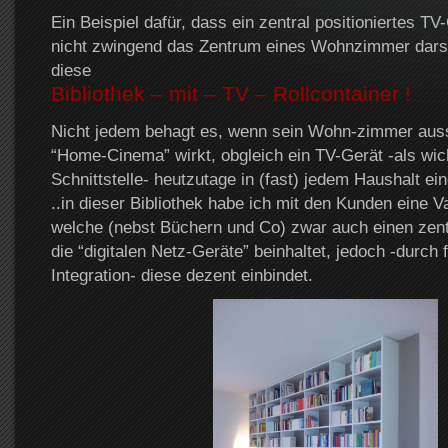
Ein Beispiel dafür, dass ein zentral positioniertes TV
nicht zwingend das Zentrum eines Wohnzimmer darst
diese
Bibliothek – mit – TV – Rollcontainer !
Nicht jedem behagt es, wenn sein Wohn-zimmer aussc
“Home-Cinema” wirkt, obgleich ein TV-Gerät -als wich
Schnittstelle- heutzutage in (fast) jedem Haushalt ein
..in dieser Bibliothek habe ich mit den Kunden eine Va
welche (nebst Büchern und Co) zwar auch einen zent
die “digitalen Netz-Geräte” beinhaltet, jedoch -durch
Integration- diese dezent einbindet.