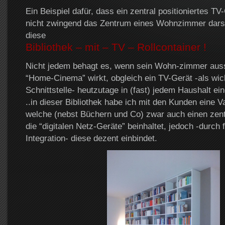
Ein Beispiel dafür, dass ein zentral positioniertes TV
nicht zwingend das Zentrum eines Wohnzimmer darst
diese
Bibliothek – mit – TV – Rollcontainer !
Nicht jedem behagt es, wenn sein Wohn-zimmer aussc
“Home-Cinema” wirkt, obgleich ein TV-Gerät -als wich
Schnittstelle- heutzutage in (fast) jedem Haushalt ein
..in dieser Bibliothek habe ich mit den Kunden eine Va
welche (nebst Büchern und Co) zwar auch einen zent
die “digitalen Netz-Geräte” beinhaltet, jedoch -durch
Integration- diese dezent einbindet.