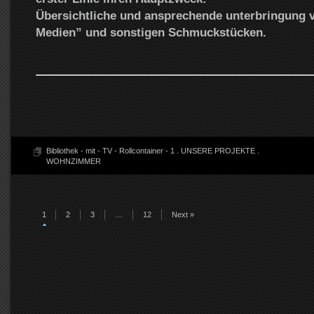
Übersichtliche und ansprechende unterbringung 
Medien” und sonstigen Schmuckstücken.
Bibliothek - mit - TV - Rollcontainer - 1
.
UNSERE PROJEKTE
.
WOHNZIMMER
1
2
3
…
12
Next »