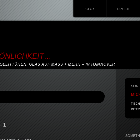
START
PROFIL
SÖNLICHKEIT…
GLEITTÜREN, GLAS AUF MASS + MEHR – IN HANNOVER
SON
MIC
TISCH
INTER
– 1
SOMETHI