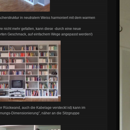
ächerstruktur in neutralem Weiss harmoniert mit dem warmen
re nicht mehr gefallen, kann diese -durch eine neue
rten Geschmack, auf einfachem Wege angepasst werden!)
der Rückwand, auch die Kabelage versteckt ist) kann im
fernungs-Dimensionierung”, näher an die Sitzgruppe