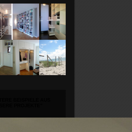
TERE BEISPIELE AUS
SERE PROJEKTE”