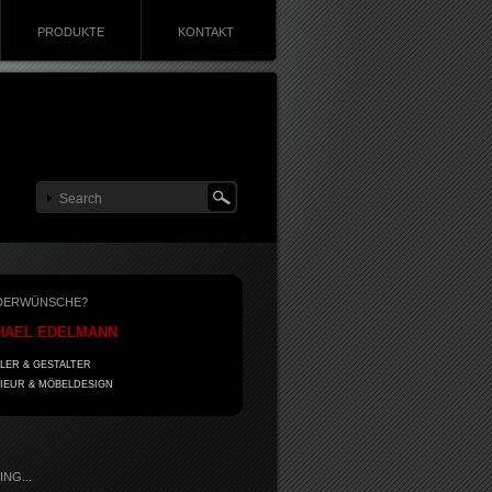
PRODUKTE
KONTAKT
DERWÜNSCHE?
HAEL EDELMANN
LER & GESTALTER
IEUR & MÖBELDESIGN
NG...