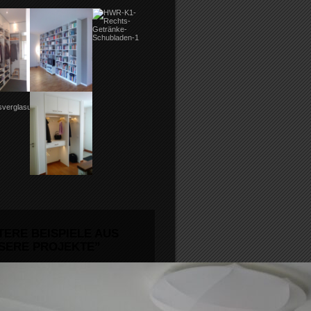
TERE BEISPIELE AUS
SERE PROJEKTE”