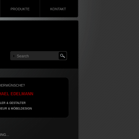
PRODUKTE
KONTAKT
DERWÜNSCHE?
HAEL EDELMANN
LER & GESTALTER
IEUR & MÖBELDESIGN
NG...