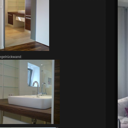
iegelrückwand: