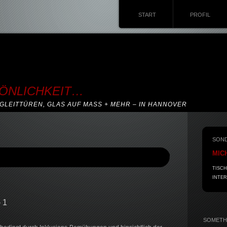
START
PROFIL
SÖNLICHKEIT…
GLEITTÜREN, GLAS AUF MASS + MEHR – IN HANNOVER
SON
MIC
TISCH
INTER
 1
SOMETHI