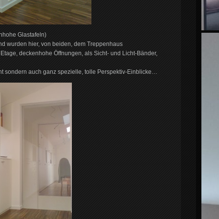
hohe Glastafeln)
and wurden hier, von beiden, dem Treppenhaus
tage, deckenhohe Öffnungen, als Sicht- und Licht-Bänder,
ht sondern auch ganz spezielle, tolle Perspektiv-Einblicke…