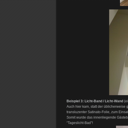
Beispiel 3: Licht-Band / Licht-Wand
(ei
Auch hier kam, statt der üblicherweise 
transluzenter Satinato-Folie, zum Einsat
Somit wurde das innenliegende Gästeba
“Tageslicht-Bad”!