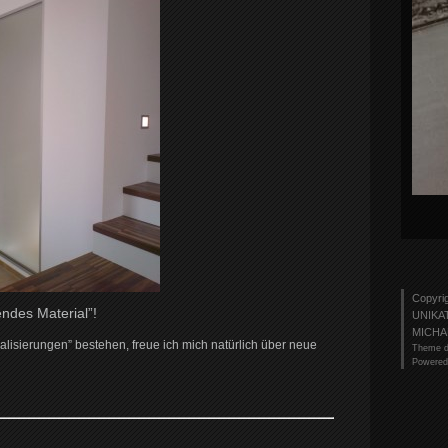
Copyri
ndes Material”!
UNIKA
MICHA
alisierungen” bestehen, freue ich mich natürlich über neue
Theme d
Powered