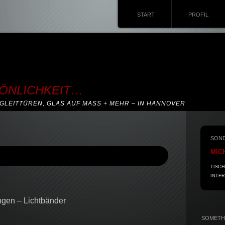
START
PROFIL
SÖNLICHKEIT…
GLEITTÜREN, GLAS AUF MASS + MEHR – IN HANNOVER
SON
MIC
TISCH
INTER
gen – Lichtbänder
SOMETHI