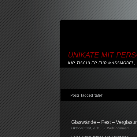
UNIKATE MIT PER
IHR TISCHLER FÜR MASSMÖBEL, 
Posts Tagged ‘tafel’
Glaswände – Fest – Verglasun
Oktober 31st, 2011
Write comment