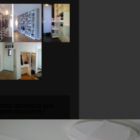
TERE BEISPIELE AUS
SERE PROJEKTE”