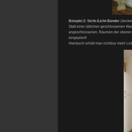
Beispiel 2: Sicht-/Licht-Bänder
(decken
Statt einer üblichen geschlossenen W
angeschlossenen, Räumen der oberen E
eingeplant!
Hierdurch erhält man nichtnur mehr Lic