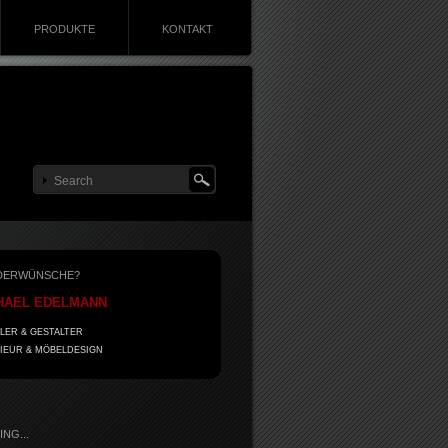
PRODUKTE
KONTAKT
DERWÜNSCHE?
HAEL EDELMANN
LER & GESTALTER
IEUR & MÖBELDESIGN
NG...