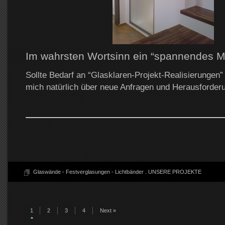
Im wahrsten Wortsinn ein “spannendes Ma
Sollte Bedarf an “Glasklaren-Projekt-Realisierungen”
mich natürlich über neue Anfragen und Herausforder
Glaswände - Festverglasungen - Lichtbänder
.
UNSERE PROJEKTE
1
2
3
4
Next »