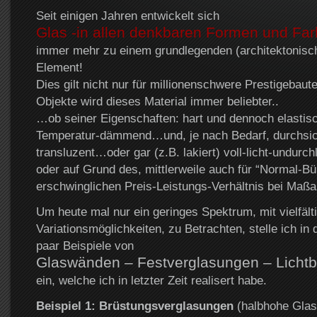
Seit einigen Jahren entwickelt sich
Glas -in allen denkbaren Formen und Far
immer mehr zu einem grundlegenden (architektonisc
Element!
Dies gilt nicht nur für millionenschwere Prestigebaute
Objekte wird dieses Material immer beliebter..
…ob seiner Eigenschaften: hart und dennoch elastis
Temperatur-dämmend…und, je nach Bedarf, durchsic
transluzent…oder gar (z.B. lakiert) voll-licht-undurc
oder auf Grund des, mittlerweile auch für “Normal-Bü
erschwinglichen Preis-Leistungs-Verhältnis bei Maßa
Um heute mal nur ein geringes Spektrum, mit vielfält
Variationsmöglichkeiten, zu Betrachten, stelle ich in 
paar Beispiele von
Glaswänden – Festverglasungen – Licht
ein, welche ich in letzter Zeit realisert habe.
Beispiel 1: Brüstungsverglasungen
(halbhohe Glast