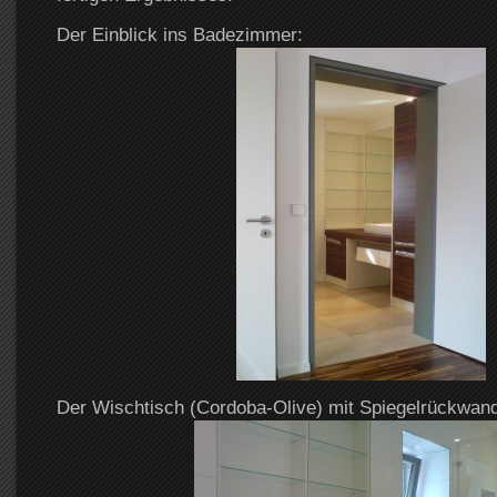
Der Einblick ins Badezimmer:
Der Wischtisch (Cordoba-Olive) mit Spiegelrückwand